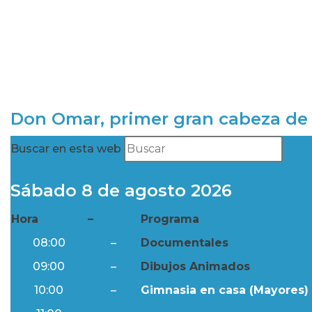
Don Omar, primer gran cabeza de 
Buscar en esta web
Sábado 8 de agosto 2026
Hora
–
Programa
08:00
–
Documentales
09:00
–
Dibujos Animados
10:00
–
Gimnasia en casa (Mayores) 