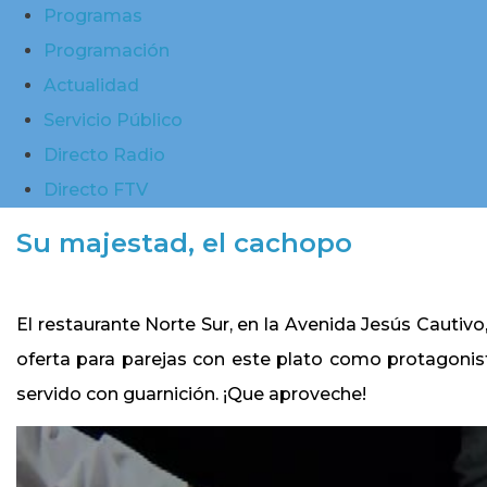
Programas
Programación
Actualidad
Servicio Público
Directo Radio
Directo FTV
Su majestad, el cachopo
El restaurante Norte Sur, en la Avenida Jesús Cautivo
oferta para parejas con este plato como protagonista
servido con guarnición. ¡Que aproveche!