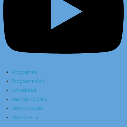
Programas
Programación
Actualidad
Servicio Público
Directo Radio
Directo FTV