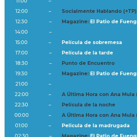
11:00
–
Resumen Semanal
12:00
–
Socialmente Hablando (+TP)
12:30
–
Magazine:
El Patio de Fuengi
14:00
–
Resumen Semanal
15:00
–
Película de sobremesa
17:00
–
Película de la tarde
18:30
–
Punto de Encuentro
19:30
–
Magazine:
El Patio de Fuengi
21:00
–
Resumen Semanal
22:00
–
A Última Hora con Ana Mula 
22:30
–
Película de la noche
00:00
–
A Última Hora con Ana Mula 
01:00
–
Pelicula de la madrugada
02:30
–
Magazine:
El Patio de Fuengi