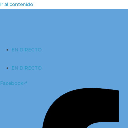
Ir al contenido
EN DIRECTO
EN DIRECTO
Facebook-f