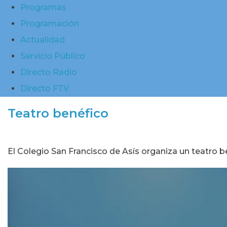
Programas
Programación
Actualidad
Servicio Público
Directo Radio
Directo FTV
Teatro benéfico
El Colegio San Francisco de Asís organiza un teatro be