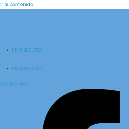
Ir al contenido
EN DIRECTO
EN DIRECTO
Facebook-f