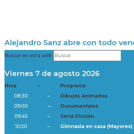
Alejandro Sanz abre con todo ve
Buscar en esta web
Viernes 7 de agosto 2026
Hora
–
Programa
08:30
–
Dibujos Animados
09:00
–
Documentales
09:45
–
Serie Ficción
10:20
–
Gimnasia en casa (Mayores) 