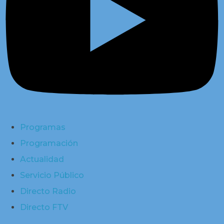
Programas
Programación
Actualidad
Servicio Público
Directo Radio
Directo FTV