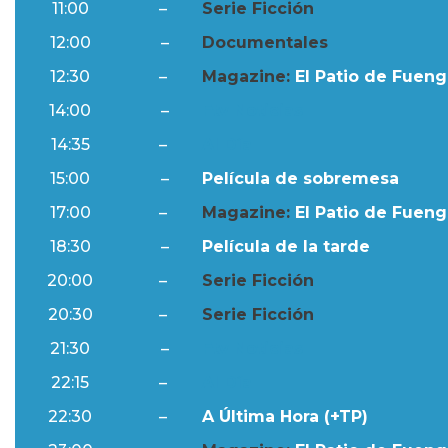
11:00
–
Serie Ficción
12:00
–
Documentales
12:30
–
Magazine:
El Patio de Fuengi
14:00
–
Ftv Noticias
14:35
–
Al Día
15:00
–
Película de sobremesa
17:00
–
Magazine:
El Patio de Fuengi
18:30
–
Película de la tarde
20:00
–
Serie Ficción
20:30
–
Serie Ficción
21:30
–
Ftv Noticias
22:15
–
Al Día
22:30
–
A Última Hora (+TP)