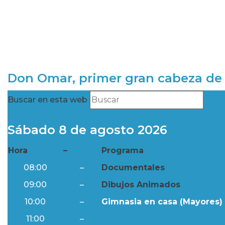
Don Omar, primer gran cabeza de 
Buscar en esta web
Sábado 8 de agosto 2026
Hora
–
Programa
08:00
–
Documentales
09:00
–
Dibujos Animados
10:00
–
Gimnasia en casa (Mayores) 
11:00
–
Resumen Semanal