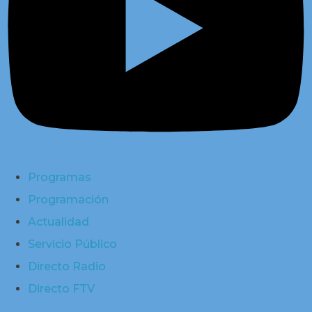
Programas
Programación
Actualidad
Servicio Público
Directo Radio
Directo FTV