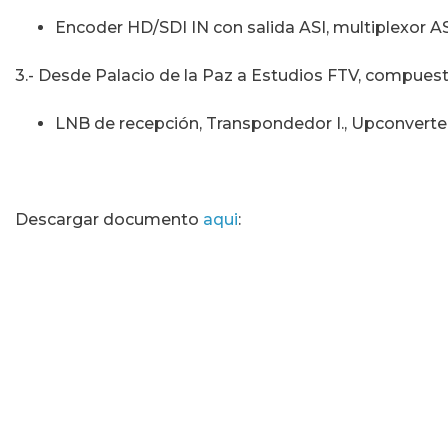
Encoder HD/SDI IN con salida ASI, multiplexor A
3.- Desde Palacio de la Paz a Estudios FTV, compuest
LNB de recepción, Transpondedor I., Upconverte
Descargar documento
aqui
: