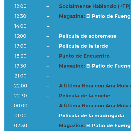
12:00
–
Socialmente Hablando (+TP)
12:30
–
Magazine:
El Patio de Fuengi
14:00
–
Resumen Semanal
15:00
–
Película de sobremesa
17:00
–
Película de la tarde
18:30
–
Punto de Encuentro
19:30
–
Magazine:
El Patio de Fuengi
21:00
–
Resumen Semanal
22:00
–
A Última Hora con Ana Mula 
22:30
–
Película de la noche
00:00
–
A Última Hora con Ana Mula 
01:00
–
Pelicula de la madrugada
02:30
–
Magazine:
El Patio de Fuengi