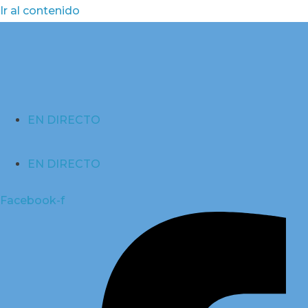
Ir al contenido
EN DIRECTO
EN DIRECTO
Facebook-f