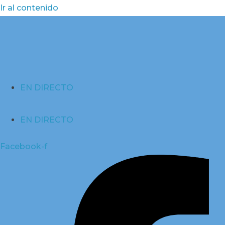
Ir al contenido
EN DIRECTO
EN DIRECTO
Facebook-f