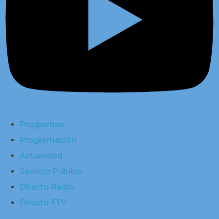
Programas
Programación
Actualidad
Servicio Público
Directo Radio
Directo FTV