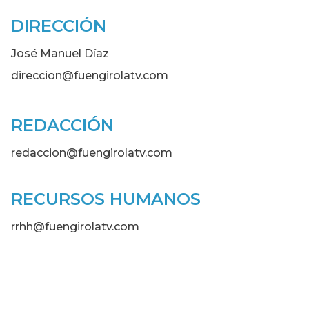
DIRECCIÓN
José Manuel Díaz
direccion@fuengirolatv.com
REDACCIÓN
redaccion@fuengirolatv.com
RECURSOS HUMANOS
rrhh@fuengirolatv.com