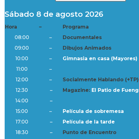
Sábado 8 de agosto 2026
Hora
–
Programa
08:00
–
Documentales
09:00
–
Dibujos Animados
10:00
–
Gimnasia en casa (Mayores) 
11:00
–
Resumen Semanal
12:00
–
Socialmente Hablando (+TP)
12:30
–
Magazine:
El Patio de Fuengi
14:00
–
Resumen Semanal
15:00
–
Película de sobremesa
17:00
–
Película de la tarde
18:30
–
Punto de Encuentro