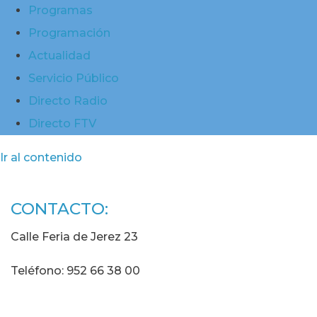
Programas
Programación
Actualidad
Servicio Público
Directo Radio
Directo FTV
Ir al contenido
CONTACTO:
Calle Feria de Jerez 23
Teléfono: 952 66 38 00