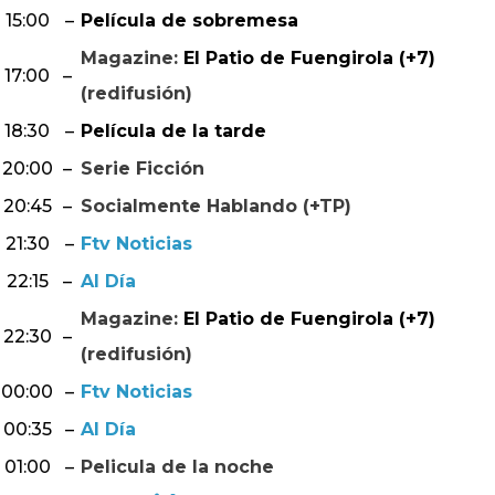
15:00
–
Película de sobremesa
Magazine:
El Patio de Fuengirola (+7)
17:00
–
(redifusión)
18:30
–
Película de la tarde
20:00
–
Serie Ficción
20:45
–
Socialmente Hablando (+TP)
21:30
–
Ftv Noticias
22:15
–
Al Día
Magazine:
El Patio de Fuengirola (+7)
22:30
–
(redifusión)
00:00
–
Ftv Noticias
00:35
–
Al Día
01:00
–
Pelicula de la noche