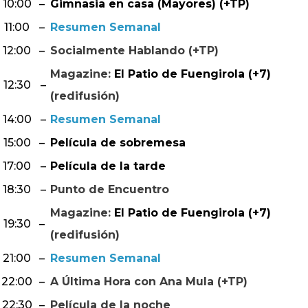
10:00
–
Gimnasia en casa (Mayores) (+TP)
11:00
–
Resumen Semanal
12:00
–
Socialmente Hablando (+TP)
Magazine:
El Patio de Fuengirola (+7)
12:30
–
(redifusión)
14:00
–
Resumen Semanal
15:00
–
Película de sobremesa
17:00
–
Película de la tarde
18:30
–
Punto de Encuentro
Magazine:
El Patio de Fuengirola (+7)
19:30
–
(redifusión)
21:00
–
Resumen Semanal
22:00
–
A Última Hora con Ana Mula (+TP)
22:30
–
Película de la noche