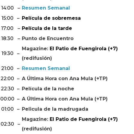
14:00
–
Resumen Semanal
15:00
–
Película de sobremesa
17:00
–
Película de la tarde
18:30
–
Punto de Encuentro
Magazine:
El Patio de Fuengirola (+7)
19:30
–
(redifusión)
21:00
–
Resumen Semanal
22:00
–
A Última Hora con Ana Mula (+TP)
22:30
–
Película de la noche
00:00
–
A Última Hora con Ana Mula (+TP)
01:00
–
Pelicula de la madrugada
Magazine:
El Patio de Fuengirola (+7)
02:30
–
(redifusión)