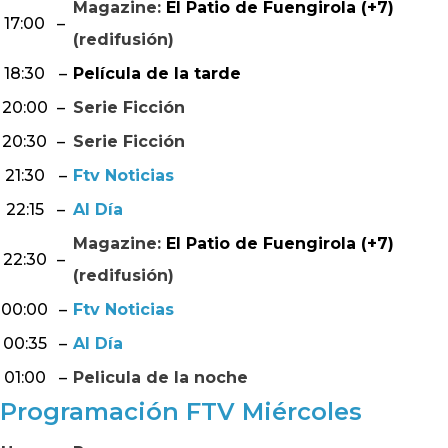
Magazine:
El Patio de Fuengirola (+7)
17:00
–
(redifusión)
18:30
–
Película de la tarde
20:00
–
Serie Ficción
20:30
–
Serie Ficción
21:30
–
Ftv Noticias
22:15
–
Al Día
Magazine:
El Patio de Fuengirola (+7)
22:30
–
(redifusión)
00:00
–
Ftv Noticias
00:35
–
Al Día
01:00
–
Pelicula de la noche
Programación FTV Miércoles