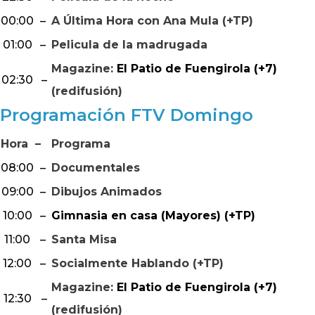
00:00
–
A Última Hora con Ana Mula (+TP)
01:00
–
Pelicula de la madrugada
Magazine:
El Patio de Fuengirola (+7)
02:30
–
(redifusión)
Programación FTV Domingo
Hora
–
Programa
08:00
–
Documentales
09:00
–
Dibujos Animados
10:00
–
Gimnasia en casa (Mayores) (+TP)
11:00
–
Santa Misa
12:00
–
Socialmente Hablando (+TP)
Magazine:
El Patio de Fuengirola (+7)
12:30
–
(redifusión)