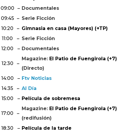
09:00
–
Documentales
09:45
–
Serie Ficción
10:20
–
Gimnasia en casa (Mayores) (+TP)
11:00
–
Serie Ficción
12:00
–
Documentales
Magazine:
El Patio de Fuengirola (+7)
12:30
–
(Directo)
14:00
–
Ftv Noticias
14:35
–
Al Día
15:00
–
Película de sobremesa
Magazine:
El Patio de Fuengirola (+7)
17:00
–
(redifusión)
18:30
–
Película de la tarde