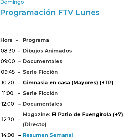
Domingo
Programación FTV Lunes
Hora
–
Programa
08:30
–
Dibujos Animados
09:00
–
Documentales
09:45
–
Serie Ficción
10:20
–
Gimnasia en casa (Mayores) (+TP)
11:00
–
Serie Ficción
12:00
–
Documentales
Magazine:
El Patio de Fuengirola (+7)
12:30
–
(Directo)
14:00
–
Resumen Semanal