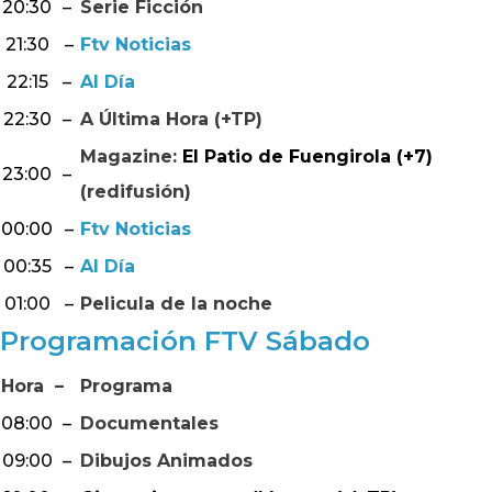
20:30
–
Serie Ficción
21:30
–
Ftv Noticias
22:15
–
Al Día
22:30
–
A Última Hora (+TP)
Magazine:
El Patio de Fuengirola (+7)
23:00
–
(redifusión)
00:00
–
Ftv Noticias
00:35
–
Al Día
01:00
–
Pelicula de la noche
Programación FTV Sábado
Hora
–
Programa
08:00
–
Documentales
09:00
–
Dibujos Animados