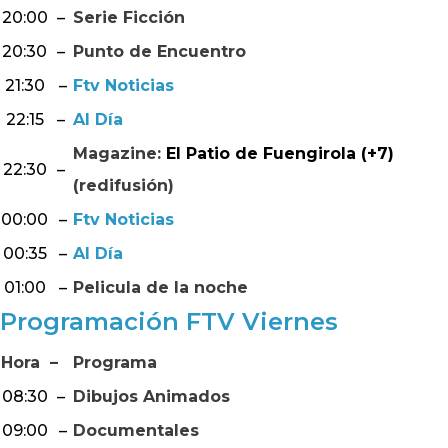
20:00
–
Serie Ficción
20:30
–
Punto de Encuentro
21:30
–
Ftv Noticias
22:15
–
Al Día
Magazine:
El Patio de Fuengirola (+7)
22:30
–
(redifusión)
00:00
–
Ftv Noticias
00:35
–
Al Día
01:00
–
Pelicula de la noche
Programación FTV Viernes
Hora
–
Programa
08:30
–
Dibujos Animados
09:00
–
Documentales