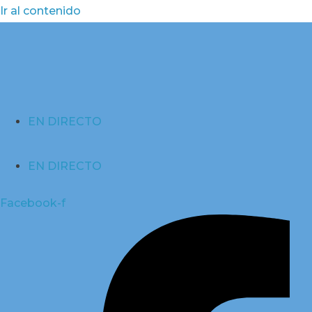
Ir al contenido
EN DIRECTO
EN DIRECTO
Facebook-f