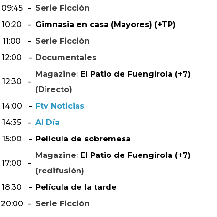
09:45
–
Serie Ficción
10:20
–
Gimnasia en casa (Mayores) (+TP)
11:00
–
Serie Ficción
12:00
–
Documentales
Magazine:
El Patio de Fuengirola (+7)
12:30
–
(Directo)
14:00
–
Ftv Noticias
14:35
–
Al Día
15:00
–
Película de sobremesa
Magazine:
El Patio de Fuengirola (+7)
17:00
–
(redifusión)
18:30
–
Película de la tarde
20:00
–
Serie Ficción