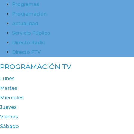
Programas
Programación
Actualidad
Servicio Público
Directo Radio
Directo FTV
PROGRAMACIÓN TV
Lunes
Martes
Miércoles
Jueves
Viernes
Sábado