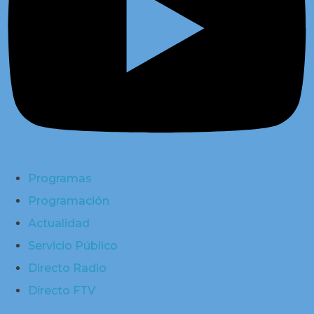
Programas
Programación
Actualidad
Servicio Público
Directo Radio
Directo FTV