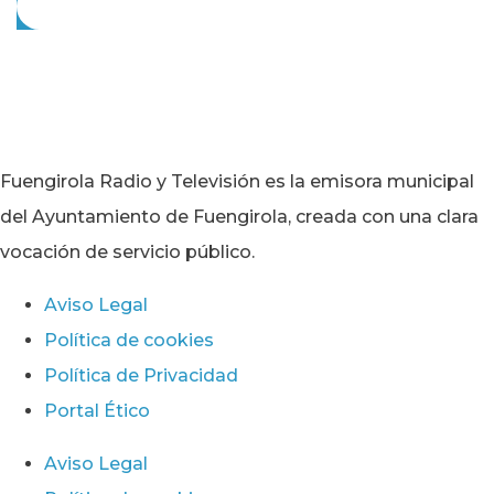
Fuengirola Radio y Televisión es la emisora municipal
del Ayuntamiento de Fuengirola, creada con una clara
vocación de servicio público.
Aviso Legal
Política de cookies
Política de Privacidad
Portal Ético
Aviso Legal