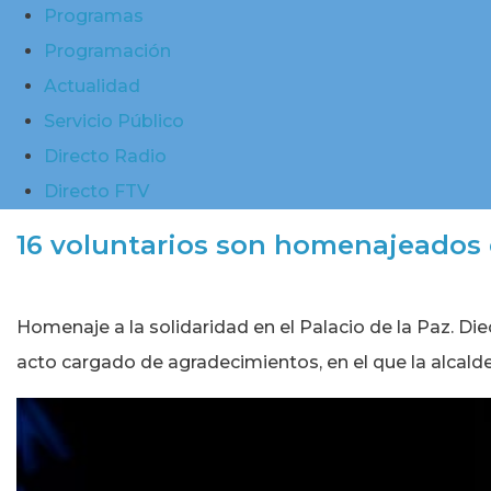
Programas
Programación
Actualidad
Servicio Público
Directo Radio
Directo FTV
16 voluntarios son homenajeados en
Homenaje a la solidaridad en el Palacio de la Paz. Die
acto cargado de agradecimientos, en el que la alcalde