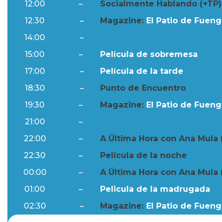
12:00
–
Socialmente Hablando (+TP)
12:30
–
Magazine:
El Patio de Fuengi
14:00
–
Resumen Semanal
15:00
–
Película de sobremesa
17:00
–
Película de la tarde
18:30
–
Punto de Encuentro
19:30
–
Magazine:
El Patio de Fuengi
21:00
–
Resumen Semanal
22:00
–
A Última Hora con Ana Mula 
22:30
–
Película de la noche
00:00
–
A Última Hora con Ana Mula 
01:00
–
Pelicula de la madrugada
02:30
–
Magazine:
El Patio de Fuengi