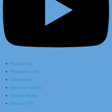
Programas
Programación
Actualidad
Servicio Público
Directo Radio
Directo FTV