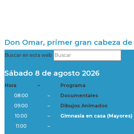
Don Omar, primer gran cabeza de 
Buscar en esta web
Sábado 8 de agosto 2026
Hora
–
Programa
08:00
–
Documentales
09:00
–
Dibujos Animados
10:00
–
Gimnasia en casa (Mayores) 
11:00
–
Resumen Semanal