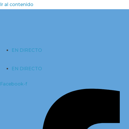
Ir al contenido
EN DIRECTO
EN DIRECTO
Facebook-f