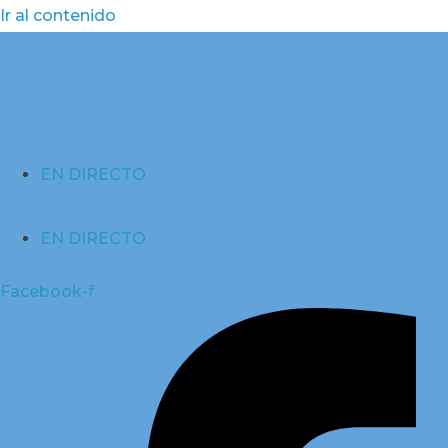
Ir al contenido
EN DIRECTO
EN DIRECTO
Facebook-f