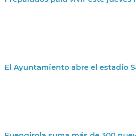
El Ayuntamiento abre el estadio 
Fuengirola suma más de 300 nueva