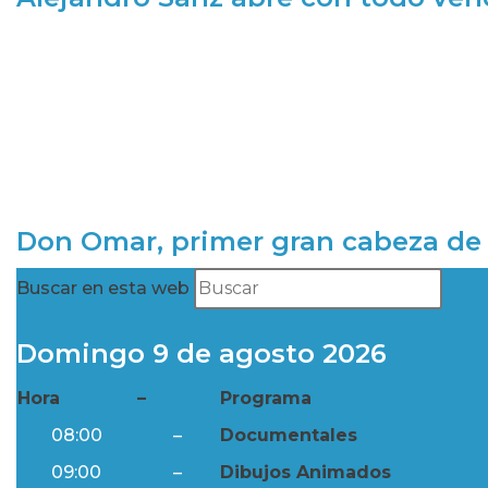
Don Omar, primer gran cabeza de 
Buscar en esta web
Domingo 9 de agosto 2026
Hora
–
Programa
08:00
–
Documentales
09:00
–
Dibujos Animados