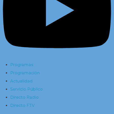
Programas
Programación
Actualidad
Servicio Público
Directo Radio
Directo FTV