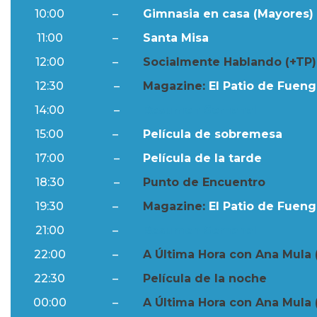
10:00
–
Gimnasia en casa (Mayores) 
11:00
–
Santa Misa
12:00
–
Socialmente Hablando (+TP)
12:30
–
Magazine:
El Patio de Fuengi
14:00
–
Resumen Semanal
15:00
–
Película de sobremesa
17:00
–
Película de la tarde
18:30
–
Punto de Encuentro
19:30
–
Magazine:
El Patio de Fuengi
21:00
–
Resumen Semanal
22:00
–
A Última Hora con Ana Mula 
22:30
–
Película de la noche
00:00
–
A Última Hora con Ana Mula 