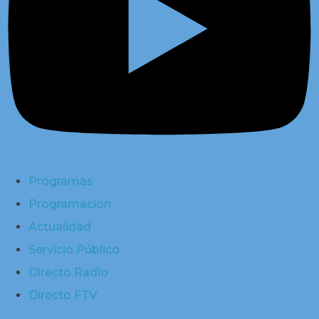
Programas
Programación
Actualidad
Servicio Público
Directo Radio
Directo FTV