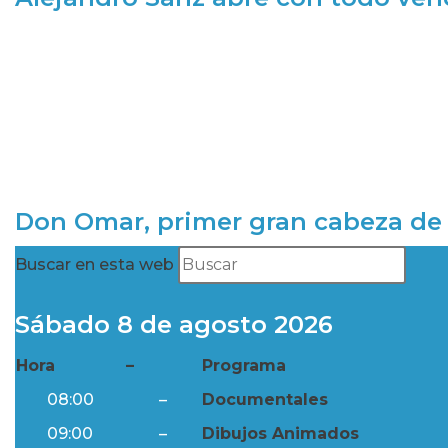
Don Omar, primer gran cabeza de 
Buscar en esta web
Sábado 8 de agosto 2026
Hora
–
Programa
08:00
–
Documentales
09:00
–
Dibujos Animados