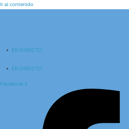
Ir al contenido
EN DIRECTO
EN DIRECTO
Facebook-f