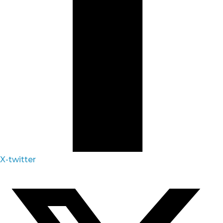
X-twitter