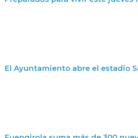
El Ayuntamiento abre el estadio 
Fuengirola suma más de 300 nueva