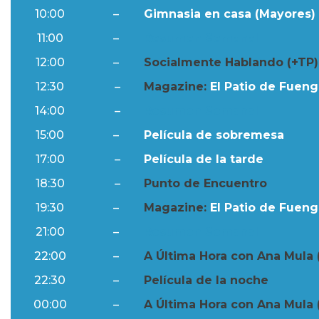
10:00
–
Gimnasia en casa (Mayores) 
11:00
–
Resumen Semanal
12:00
–
Socialmente Hablando (+TP)
12:30
–
Magazine:
El Patio de Fuengi
14:00
–
Resumen Semanal
15:00
–
Película de sobremesa
17:00
–
Película de la tarde
18:30
–
Punto de Encuentro
19:30
–
Magazine:
El Patio de Fuengi
21:00
–
Resumen Semanal
22:00
–
A Última Hora con Ana Mula 
22:30
–
Película de la noche
00:00
–
A Última Hora con Ana Mula 