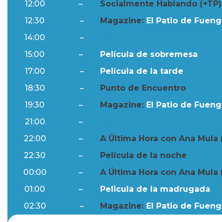
12:00
–
Socialmente Hablando (+TP)
12:30
–
Magazine:
El Patio de Fuengi
14:00
–
Resumen Semanal
15:00
–
Película de sobremesa
17:00
–
Película de la tarde
18:30
–
Punto de Encuentro
19:30
–
Magazine:
El Patio de Fuengi
21:00
–
Resumen Semanal
22:00
–
A Última Hora con Ana Mula 
22:30
–
Película de la noche
00:00
–
A Última Hora con Ana Mula 
01:00
–
Pelicula de la madrugada
02:30
–
Magazine:
El Patio de Fuengi