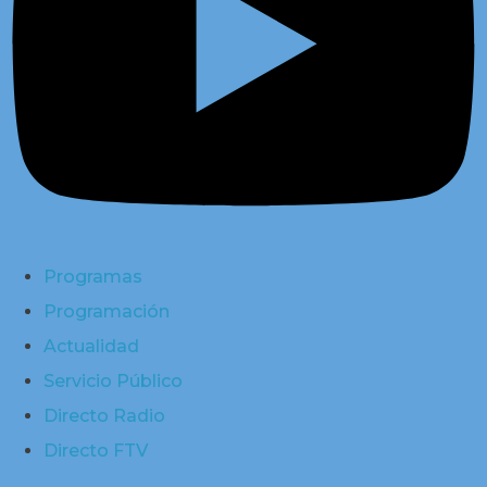
Programas
Programación
Actualidad
Servicio Público
Directo Radio
Directo FTV