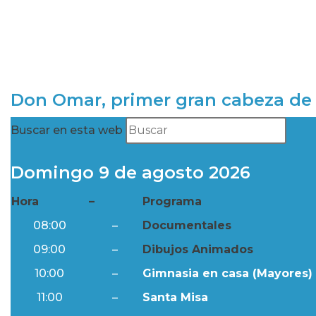
Don Omar, primer gran cabeza de 
Buscar en esta web
Domingo 9 de agosto 2026
Hora
–
Programa
08:00
–
Documentales
09:00
–
Dibujos Animados
10:00
–
Gimnasia en casa (Mayores) 
11:00
–
Santa Misa