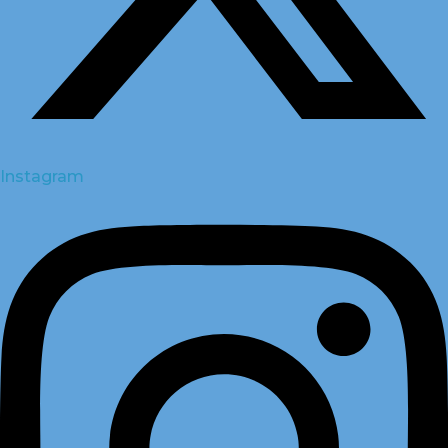
Instagram