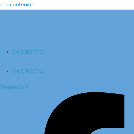
Ir al contenido
EN DIRECTO
EN DIRECTO
Facebook-f