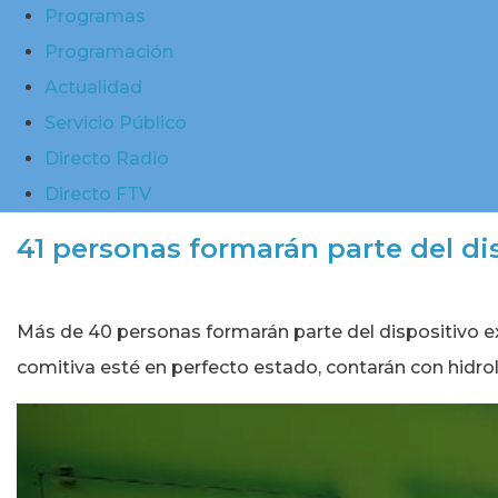
Programas
Programación
Actualidad
Servicio Público
Directo Radio
Directo FTV
41 personas formarán parte del di
Más de 40 personas formarán parte del dispositivo ext
comitiva esté en perfecto estado, contarán con hidr