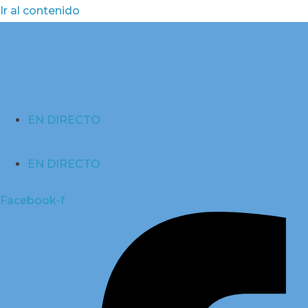
Ir al contenido
EN DIRECTO
EN DIRECTO
Facebook-f