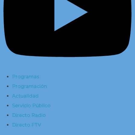
Programas
Programación
Actualidad
Servicio Público
Directo Radio
Directo FTV