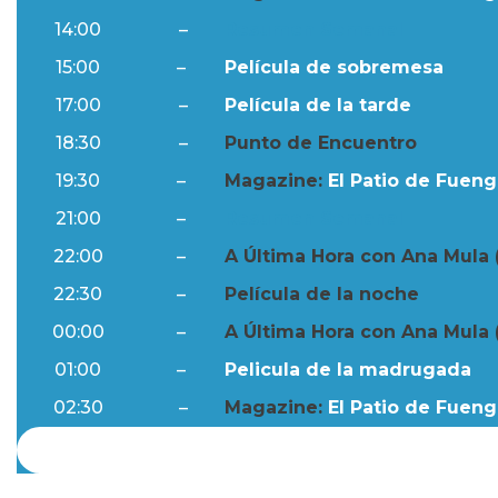
14:00
–
Resumen Semanal
15:00
–
Película de sobremesa
17:00
–
Película de la tarde
18:30
–
Punto de Encuentro
19:30
–
Magazine:
El Patio de Fuengi
21:00
–
Resumen Semanal
22:00
–
A Última Hora con Ana Mula 
22:30
–
Película de la noche
00:00
–
A Última Hora con Ana Mula 
01:00
–
Pelicula de la madrugada
02:30
–
Magazine:
El Patio de Fuengi