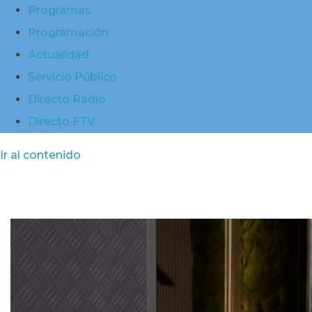
Programas
Programación
Actualidad
Servicio Público
Directo Radio
Directo FTV
Ir al contenido