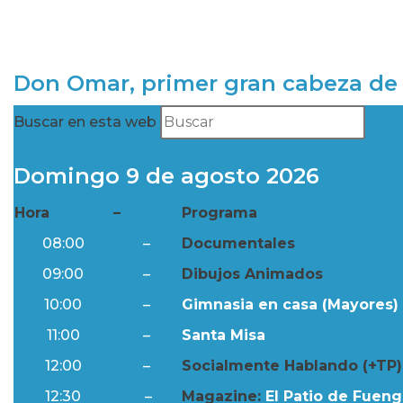
Don Omar, primer gran cabeza de 
Buscar en esta web
Domingo 9 de agosto 2026
Hora
–
Programa
08:00
–
Documentales
09:00
–
Dibujos Animados
10:00
–
Gimnasia en casa (Mayores) 
11:00
–
Santa Misa
12:00
–
Socialmente Hablando (+TP)
12:30
–
Magazine:
El Patio de Fuengi