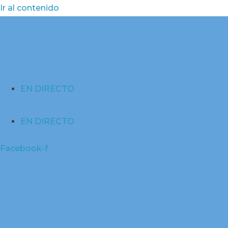
Ir al contenido
EN DIRECTO
EN DIRECTO
Facebook-f