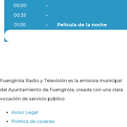
00:00
–
Ftv Noticias
00:35
–
Al Día
01:00
–
Pelicula de la noche
Fuengirola Radio y Televisión es la emisora municipal
del Ayuntamiento de Fuengirola, creada con una clara
vocación de servicio público.
Aviso Legal
Política de cookies