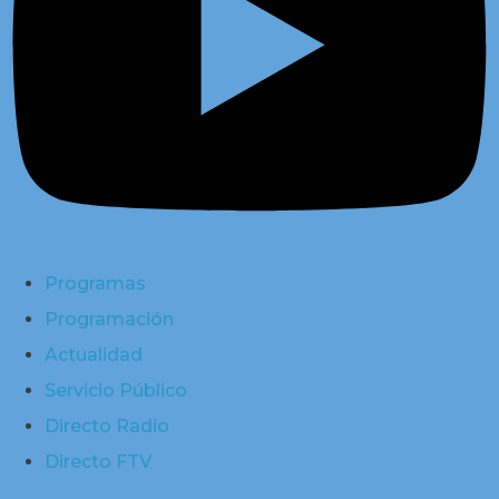
Programas
Programación
Actualidad
Servicio Público
Directo Radio
Directo FTV