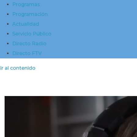
Programas
Programación
Actualidad
Servicio Público
Directo Radio
Directo FTV
Ir al contenido