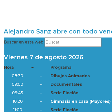
Alejandro Sanz abre con todo ve
Buscar en esta web
Viernes 7 de agosto 2026
Hora
–
Programa
08:30
–
Dibujos Animados
09:00
–
Documentales
09:45
–
Serie Ficción
10:20
–
Gimnasia en casa (Mayores) 
11:00
–
Serie Ficción