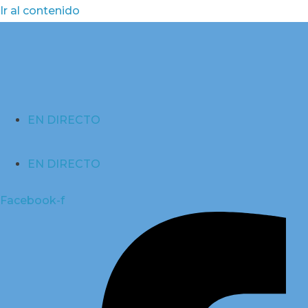
Ir al contenido
EN DIRECTO
EN DIRECTO
Facebook-f