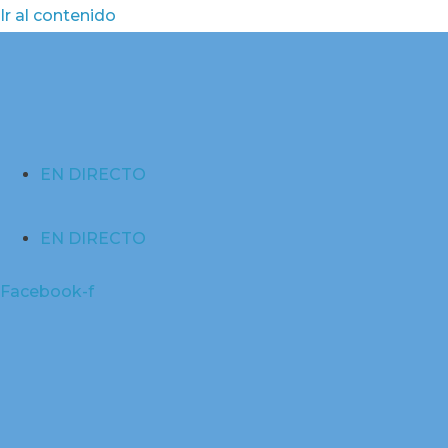
Ir al contenido
EN DIRECTO
EN DIRECTO
Facebook-f