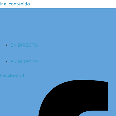
Ir al contenido
EN DIRECTO
EN DIRECTO
Facebook-f