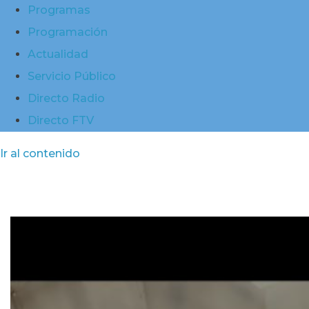
Programas
Programación
Actualidad
Servicio Público
Directo Radio
Directo FTV
Ir al contenido