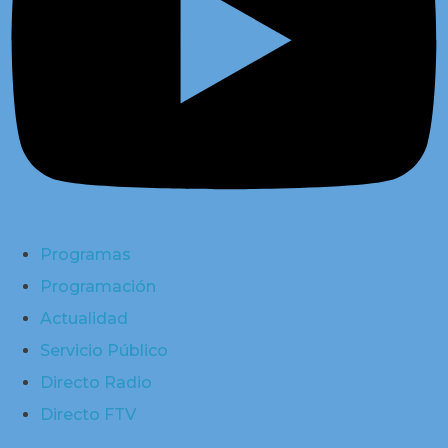
Programas
Programación
Actualidad
Servicio Público
Directo Radio
Directo FTV