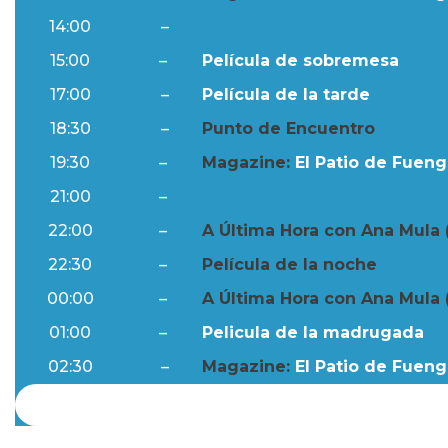
14:00
–
Resumen Semanal
15:00
–
Película de sobremesa
17:00
–
Película de la tarde
18:30
–
Punto de Encuentro
19:30
–
Magazine:
El Patio de Fuengi
21:00
–
Resumen Semanal
22:00
–
A Última Hora con Ana Mula 
22:30
–
Película de la noche
00:00
–
A Última Hora con Ana Mula 
01:00
–
Pelicula de la madrugada
02:30
–
Magazine:
El Patio de Fuengi