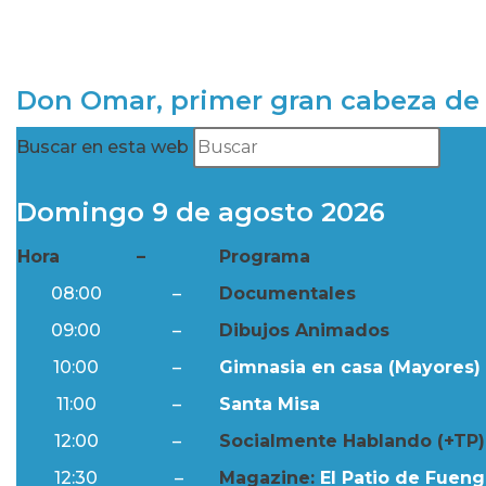
Don Omar, primer gran cabeza de 
Buscar en esta web
Domingo 9 de agosto 2026
Hora
–
Programa
08:00
–
Documentales
09:00
–
Dibujos Animados
10:00
–
Gimnasia en casa (Mayores) 
11:00
–
Santa Misa
12:00
–
Socialmente Hablando (+TP)
12:30
–
Magazine:
El Patio de Fuengi