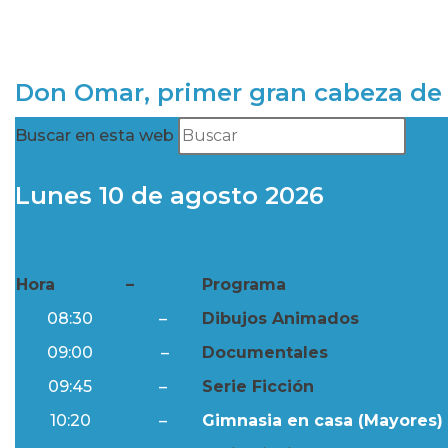
Don Omar, primer gran cabeza de 
Buscar en esta web
Lunes 10 de agosto 2026
Hora
–
Programa
08:30
–
Dibujos Animados
09:00
–
Documentales
09:45
–
Serie Ficción
10:20
–
Gimnasia en casa (Mayores) 