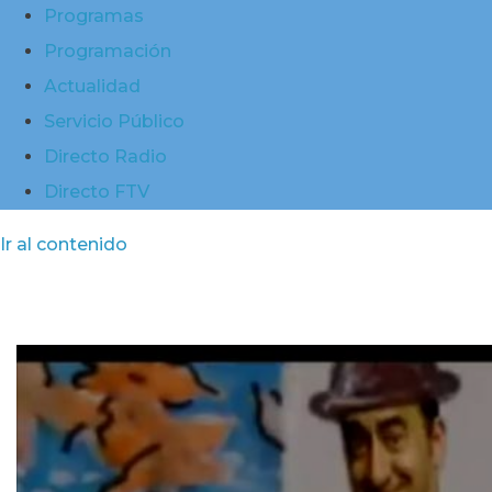
Programas
Programación
Actualidad
Servicio Público
Directo Radio
Directo FTV
Ir al contenido