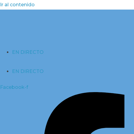
Ir al contenido
EN DIRECTO
EN DIRECTO
Facebook-f