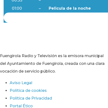
00:35
–
Al Día
01:00
–
Pelicula de la noche
Fuengirola Radio y Televisión es la emisora municipal
del Ayuntamiento de Fuengirola, creada con una clara
vocación de servicio público.
Aviso Legal
Política de cookies
Política de Privacidad
Portal Ético