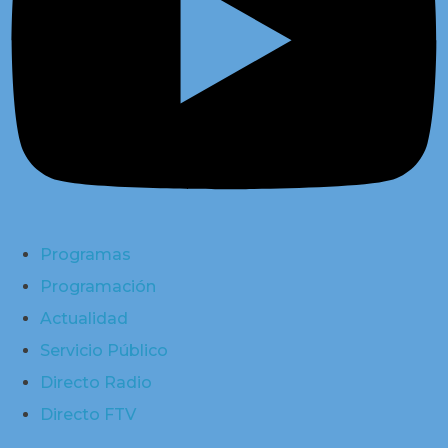
Programas
Programación
Actualidad
Servicio Público
Directo Radio
Directo FTV