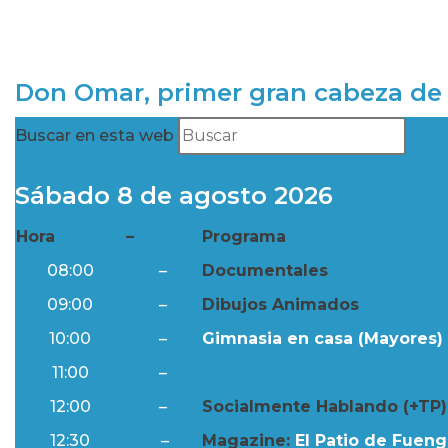
Don Omar, primer gran cabeza de 
Buscar en esta web
Sábado 8 de agosto 2026
Hora
–
Programa
08:00
–
Documentales
09:00
–
Dibujos Animados
10:00
–
Gimnasia en casa (Mayores) 
11:00
–
Resumen Semanal
12:00
–
Socialmente Hablando (+TP)
12:30
–
Magazine:
El Patio de Fuengi