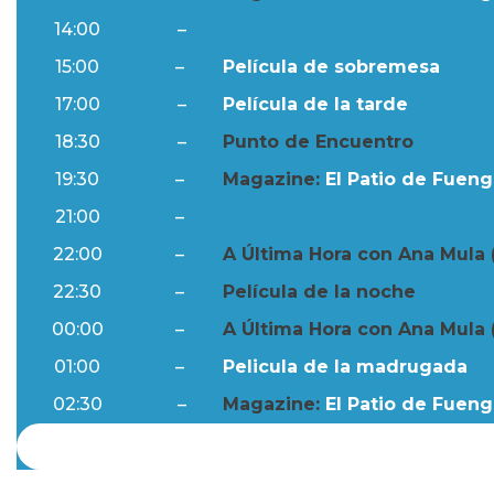
14:00
–
Resumen Semanal
15:00
–
Película de sobremesa
17:00
–
Película de la tarde
18:30
–
Punto de Encuentro
19:30
–
Magazine:
El Patio de Fuengi
21:00
–
Resumen Semanal
22:00
–
A Última Hora con Ana Mula 
22:30
–
Película de la noche
00:00
–
A Última Hora con Ana Mula 
01:00
–
Pelicula de la madrugada
02:30
–
Magazine:
El Patio de Fuengi