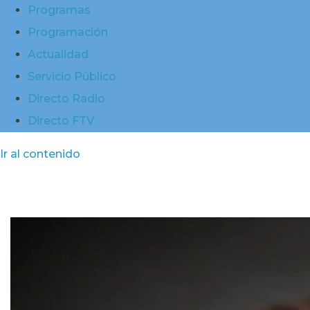
Programas
Programación
Actualidad
Servicio Público
Directo Radio
Directo FTV
Ir al contenido