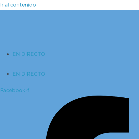
Ir al contenido
EN DIRECTO
EN DIRECTO
Facebook-f