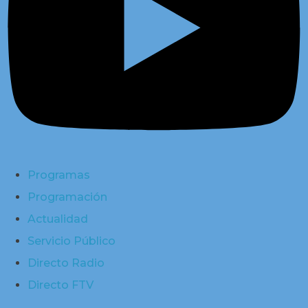
Programas
Programación
Actualidad
Servicio Público
Directo Radio
Directo FTV