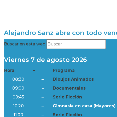
Alejandro Sanz abre con todo ve
Buscar en esta web
Viernes 7 de agosto 2026
Hora
–
Programa
08:30
–
Dibujos Animados
09:00
–
Documentales
09:45
–
Serie Ficción
10:20
–
Gimnasia en casa (Mayores) 
11:00
–
Serie Ficción