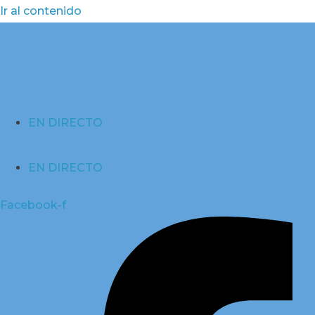
Ir al contenido
EN DIRECTO
EN DIRECTO
Facebook-f