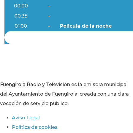
00:00
–
Ftv Noticias
00:35
–
Al Día
01:00
–
Pelicula de la noche
Fuengirola Radio y Televisión es la emisora municipal
del Ayuntamiento de Fuengirola, creada con una clara
vocación de servicio público.
Aviso Legal
Política de cookies