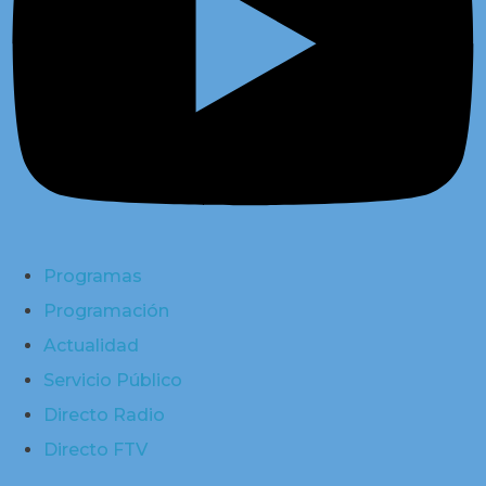
Programas
Programación
Actualidad
Servicio Público
Directo Radio
Directo FTV