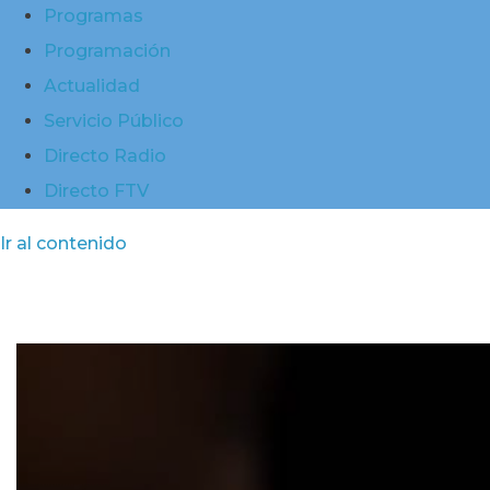
Programas
Programación
Actualidad
Servicio Público
Directo Radio
Directo FTV
Ir al contenido