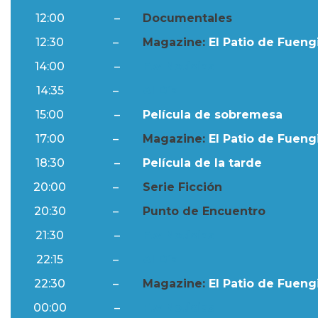
12:00
–
Documentales
12:30
–
Magazine:
El Patio de Fuengi
14:00
–
Ftv Noticias
14:35
–
Al Día
15:00
–
Película de sobremesa
17:00
–
Magazine:
El Patio de Fuengi
18:30
–
Película de la tarde
20:00
–
Serie Ficción
20:30
–
Punto de Encuentro
21:30
–
Ftv Noticias
22:15
–
Al Día
22:30
–
Magazine:
El Patio de Fuengi
00:00
–
Ftv Noticias