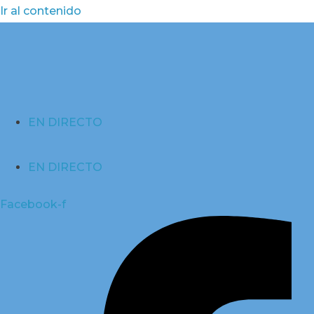
Ir al contenido
EN DIRECTO
EN DIRECTO
Facebook-f