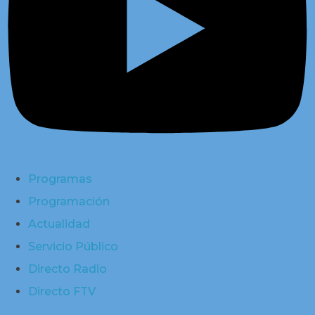
Programas
Programación
Actualidad
Servicio Público
Directo Radio
Directo FTV