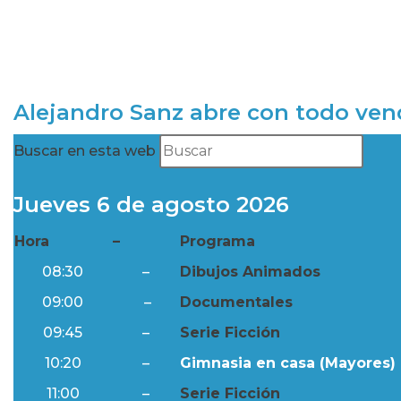
Alejandro Sanz abre con todo ve
Buscar en esta web
Jueves 6 de agosto 2026
Hora
–
Programa
08:30
–
Dibujos Animados
09:00
–
Documentales
09:45
–
Serie Ficción
10:20
–
Gimnasia en casa (Mayores) 
11:00
–
Serie Ficción