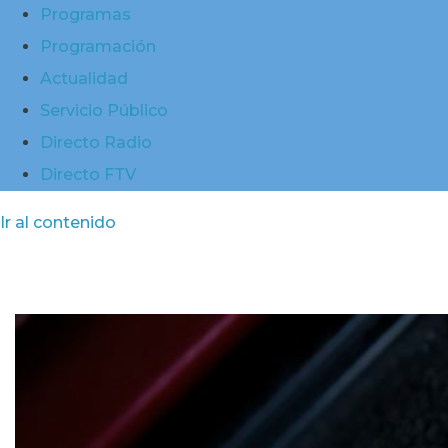
Programas
Programación
Actualidad
Servicio Público
Directo Radio
Directo FTV
Ir al contenido