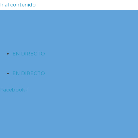
Ir al contenido
EN DIRECTO
EN DIRECTO
Facebook-f