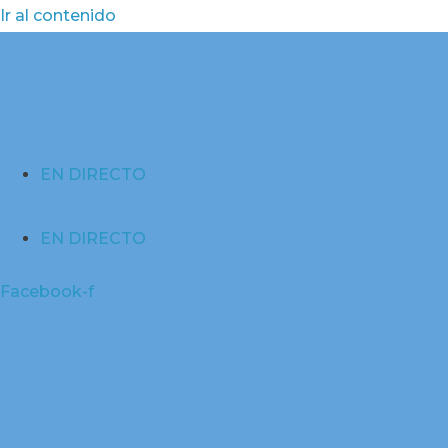
Ir al contenido
EN DIRECTO
EN DIRECTO
Facebook-f