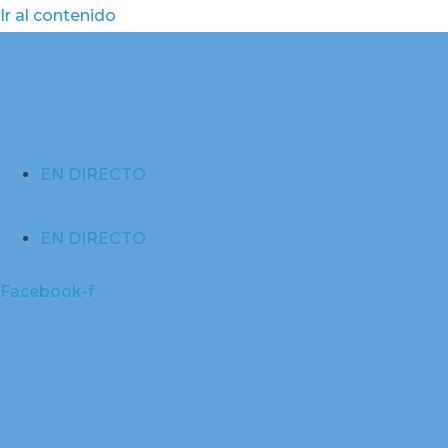
Ir al contenido
EN DIRECTO
EN DIRECTO
Facebook-f