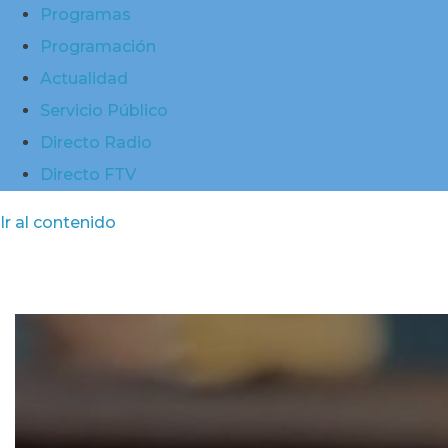
Programas
Programación
Actualidad
Servicio Público
Directo Radio
Directo FTV
Ir al contenido