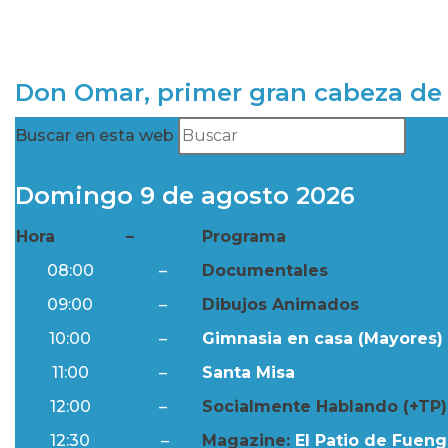
Don Omar, primer gran cabeza de 
Buscar en esta web
Domingo 9 de agosto 2026
Hora
–
Programa
08:00
–
Documentales
09:00
–
Dibujos Animados
10:00
–
Gimnasia en casa (Mayores) 
11:00
–
Santa Misa
12:00
–
Socialmente Hablando (+TP)
12:30
–
Magazine:
El Patio de Fuengi