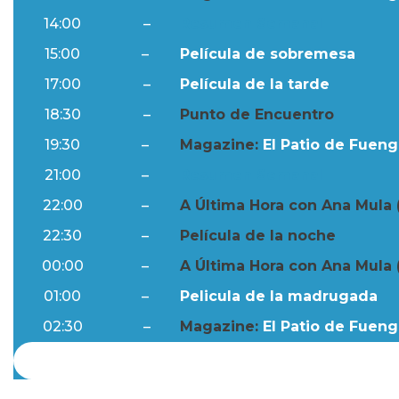
14:00
–
Resumen Semanal
15:00
–
Película de sobremesa
17:00
–
Película de la tarde
18:30
–
Punto de Encuentro
19:30
–
Magazine:
El Patio de Fuengi
21:00
–
Resumen Semanal
22:00
–
A Última Hora con Ana Mula 
22:30
–
Película de la noche
00:00
–
A Última Hora con Ana Mula 
01:00
–
Pelicula de la madrugada
02:30
–
Magazine:
El Patio de Fuengi