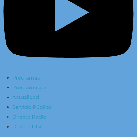
Programas
Programación
Actualidad
Servicio Público
Directo Radio
Directo FTV