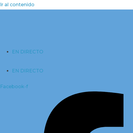
Ir al contenido
EN DIRECTO
EN DIRECTO
Facebook-f