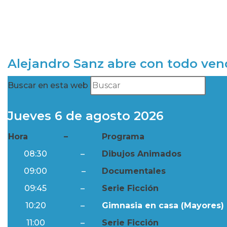
Alejandro Sanz abre con todo ve
Buscar en esta web
Jueves 6 de agosto 2026
Hora
–
Programa
08:30
–
Dibujos Animados
09:00
–
Documentales
09:45
–
Serie Ficción
10:20
–
Gimnasia en casa (Mayores) 
11:00
–
Serie Ficción