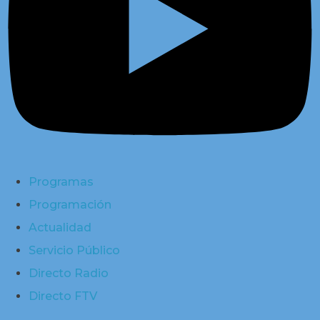
Programas
Programación
Actualidad
Servicio Público
Directo Radio
Directo FTV