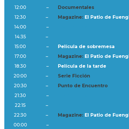
12:00
–
Documentales
12:30
–
Magazine:
El Patio de Fuengi
14:00
–
Ftv Noticias
14:35
–
Al Día
15:00
–
Película de sobremesa
17:00
–
Magazine:
El Patio de Fuengi
18:30
–
Película de la tarde
20:00
–
Serie Ficción
20:30
–
Punto de Encuentro
21:30
–
Ftv Noticias
22:15
–
Al Día
22:30
–
Magazine:
El Patio de Fuengi
00:00
–
Ftv Noticias