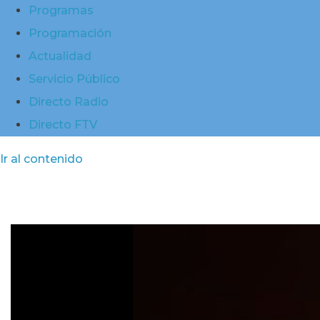
Programas
Programación
Actualidad
Servicio Público
Directo Radio
Directo FTV
Ir al contenido