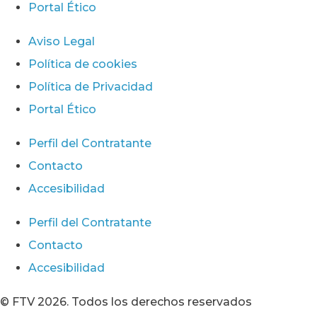
Portal Ético
Aviso Legal
Política de cookies
Política de Privacidad
Portal Ético
Perfil del Contratante
Contacto
Accesibilidad
Perfil del Contratante
Contacto
Accesibilidad
© FTV 2026. Todos los derechos reservados