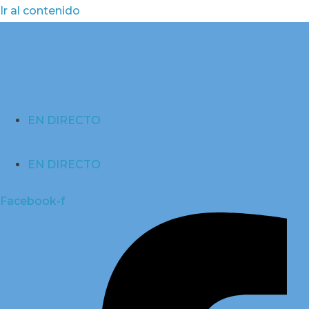
Ir al contenido
EN DIRECTO
EN DIRECTO
Facebook-f