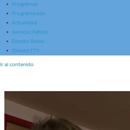
Programas
Programación
Actualidad
Servicio Público
Directo Radio
Directo FTV
Ir al contenido