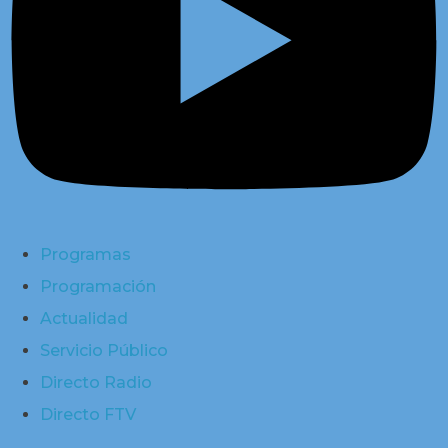
Programas
Programación
Actualidad
Servicio Público
Directo Radio
Directo FTV