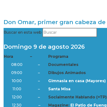
Don Omar, primer gran cabeza de 
Buscar en esta web
Domingo 9 de agosto 2026
Hora
–
Programa
08:00
–
Documentales
09:00
–
Dibujos Animados
10:00
–
Gimnasia en casa (Mayores) 
11:00
–
Santa Misa
12:00
–
Socialmente Hablando (+TP)
12:30
–
Magazine:
El Patio de Fuengi