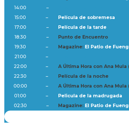
14:00
–
Resumen Semanal
15:00
–
Película de sobremesa
17:00
–
Película de la tarde
18:30
–
Punto de Encuentro
19:30
–
Magazine:
El Patio de Fuengi
21:00
–
Resumen Semanal
22:00
–
A Última Hora con Ana Mula 
22:30
–
Película de la noche
00:00
–
A Última Hora con Ana Mula 
01:00
–
Pelicula de la madrugada
02:30
–
Magazine:
El Patio de Fuengi