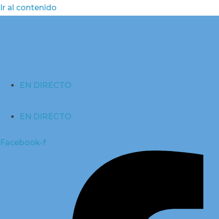
Ir al contenido
EN DIRECTO
EN DIRECTO
Facebook-f