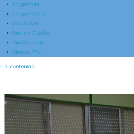
Programas
Programación
Actualidad
Servicio Público
Directo Radio
Directo FTV
Ir al contenido