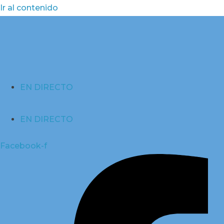
Ir al contenido
EN DIRECTO
EN DIRECTO
Facebook-f