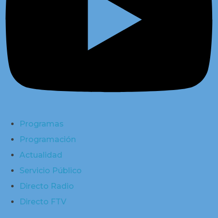
Programas
Programación
Actualidad
Servicio Público
Directo Radio
Directo FTV