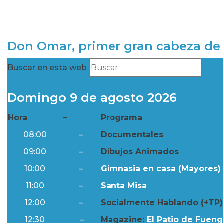
Don Omar, primer gran cabeza de 
Buscar en esta web
Domingo 9 de agosto 2026
Hora
–
Programa
08:00
–
Documentales
09:00
–
Dibujos Animados
10:00
–
Gimnasia en casa (Mayores) 
11:00
–
Santa Misa
12:00
–
Socialmente Hablando (+TP)
12:30
–
Magazine:
El Patio de Fuengi