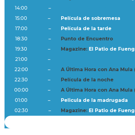
14:00
–
Resumen Semanal
15:00
–
Película de sobremesa
17:00
–
Película de la tarde
18:30
–
Punto de Encuentro
19:30
–
Magazine:
El Patio de Fuengi
21:00
–
Resumen Semanal
22:00
–
A Última Hora con Ana Mula 
22:30
–
Película de la noche
00:00
–
A Última Hora con Ana Mula 
01:00
–
Pelicula de la madrugada
02:30
–
Magazine:
El Patio de Fuengi