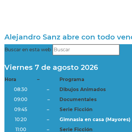
Alejandro Sanz abre con todo ve
Buscar en esta web
Viernes 7 de agosto 2026
Hora
–
Programa
08:30
–
Dibujos Animados
09:00
–
Documentales
09:45
–
Serie Ficción
10:20
–
Gimnasia en casa (Mayores) 
11:00
–
Serie Ficción