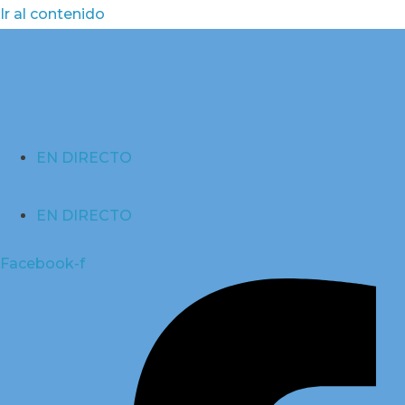
Ir al contenido
EN DIRECTO
EN DIRECTO
Facebook-f