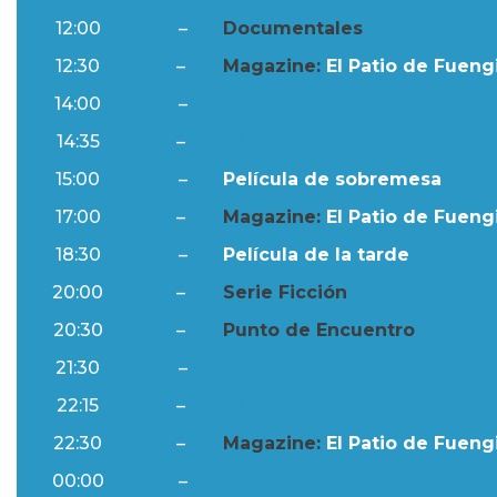
12:00
–
Documentales
12:30
–
Magazine:
El Patio de Fuengi
14:00
–
Ftv Noticias
14:35
–
Al Día
15:00
–
Película de sobremesa
17:00
–
Magazine:
El Patio de Fuengi
18:30
–
Película de la tarde
20:00
–
Serie Ficción
20:30
–
Punto de Encuentro
21:30
–
Ftv Noticias
22:15
–
Al Día
22:30
–
Magazine:
El Patio de Fuengi
00:00
–
Ftv Noticias