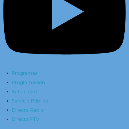
Programas
Programación
Actualidad
Servicio Público
Directo Radio
Directo FTV