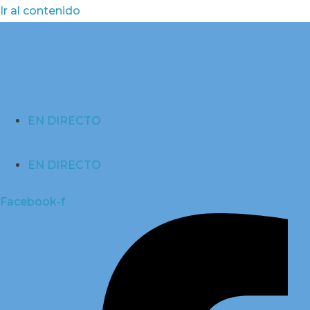
Ir al contenido
EN DIRECTO
EN DIRECTO
Facebook-f