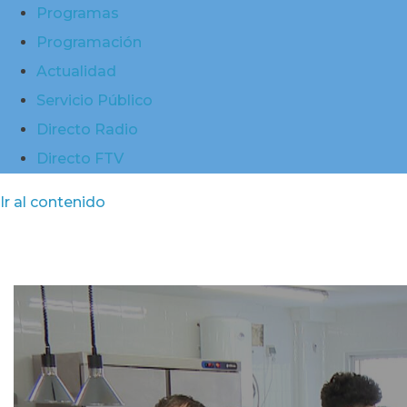
Programas
Programación
Actualidad
Servicio Público
Directo Radio
Directo FTV
Ir al contenido