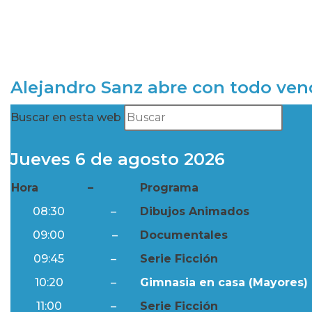
Alejandro Sanz abre con todo ve
Buscar en esta web
Jueves 6 de agosto 2026
Hora
–
Programa
08:30
–
Dibujos Animados
09:00
–
Documentales
09:45
–
Serie Ficción
10:20
–
Gimnasia en casa (Mayores) 
11:00
–
Serie Ficción