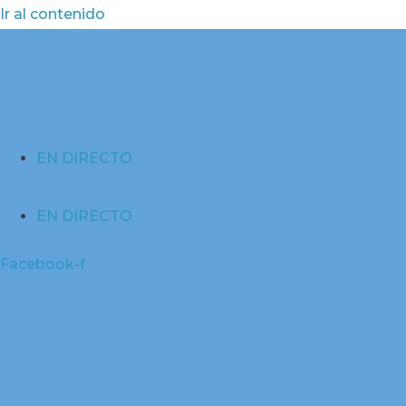
Ir al contenido
EN DIRECTO
EN DIRECTO
Facebook-f