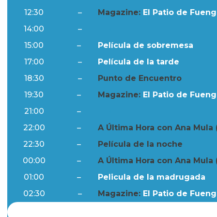
12:30
–
Magazine:
El Patio de Fuengi
14:00
–
Resumen Semanal
15:00
–
Película de sobremesa
17:00
–
Película de la tarde
18:30
–
Punto de Encuentro
19:30
–
Magazine:
El Patio de Fuengi
21:00
–
Resumen Semanal
22:00
–
A Última Hora con Ana Mula 
22:30
–
Película de la noche
00:00
–
A Última Hora con Ana Mula 
01:00
–
Pelicula de la madrugada
02:30
–
Magazine:
El Patio de Fuengi