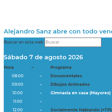
Alejandro Sanz abre con todo ve
Buscar en esta web
Sábado 7 de agosto 2026
Hora
–
Programa
08:00
–
Documentales
09:00
–
Dibujos Animados
10:00
–
Gimnasia en casa (Mayores) 
11:00
–
Resumen Semanal
12:00
–
Socialmente Hablando (+TP)