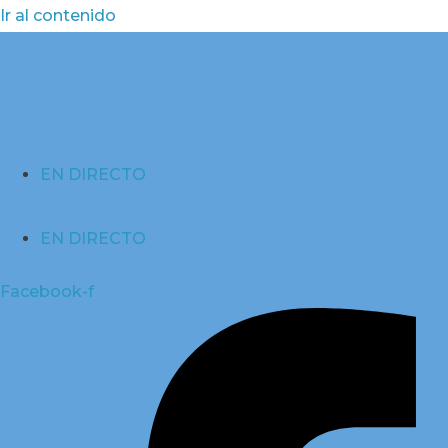
Ir al contenido
EN DIRECTO
EN DIRECTO
Facebook-f