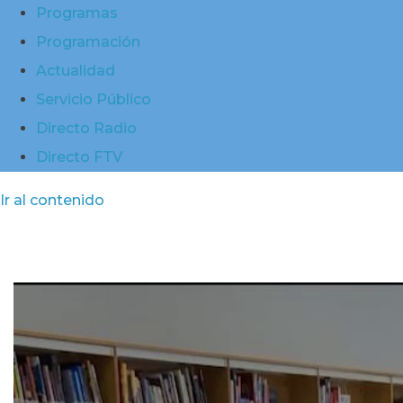
Programas
Programación
Actualidad
Servicio Público
Directo Radio
Directo FTV
Ir al contenido