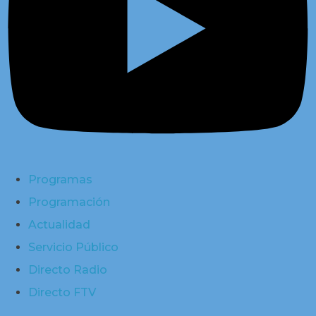
Programas
Programación
Actualidad
Servicio Público
Directo Radio
Directo FTV