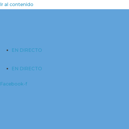
Ir al contenido
EN DIRECTO
EN DIRECTO
Facebook-f