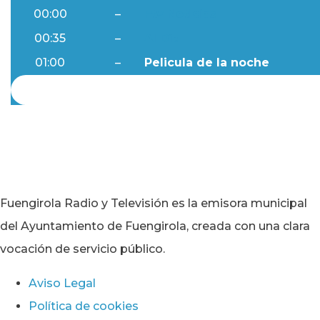
00:00
–
Ftv Noticias
00:35
–
Al Día
01:00
–
Pelicula de la noche
Fuengirola Radio y Televisión es la emisora municipal
del Ayuntamiento de Fuengirola, creada con una clara
vocación de servicio público.
Aviso Legal
Política de cookies