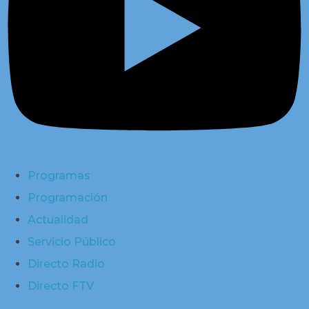
Programas
Programación
Actualidad
Servicio Público
Directo Radio
Directo FTV