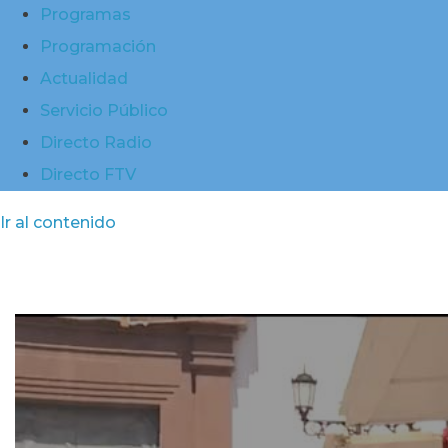
Programas
Programación
Actualidad
Servicio Público
Directo Radio
Directo FTV
Ir al contenido