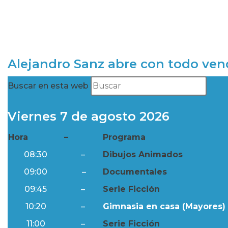
Alejandro Sanz abre con todo ve
Buscar en esta web
Viernes 7 de agosto 2026
Hora
–
Programa
08:30
–
Dibujos Animados
09:00
–
Documentales
09:45
–
Serie Ficción
10:20
–
Gimnasia en casa (Mayores) 
11:00
–
Serie Ficción