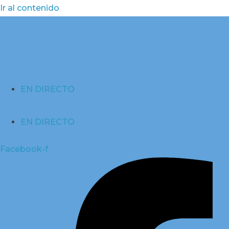
Ir al contenido
EN DIRECTO
EN DIRECTO
Facebook-f