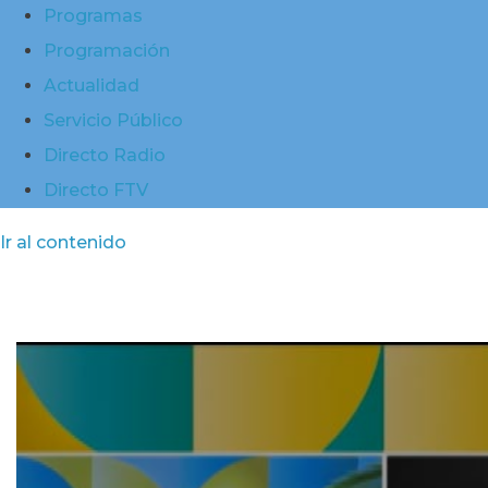
Programas
Programación
Actualidad
Servicio Público
Directo Radio
Directo FTV
Ir al contenido