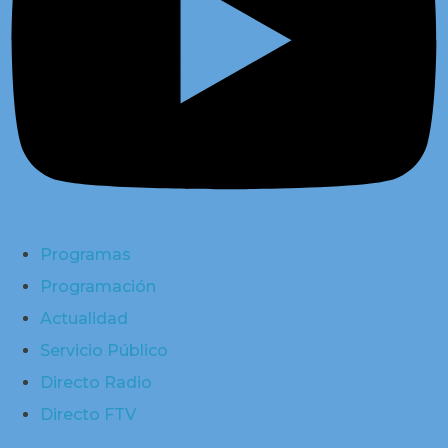
Programas
Programación
Actualidad
Servicio Público
Directo Radio
Directo FTV