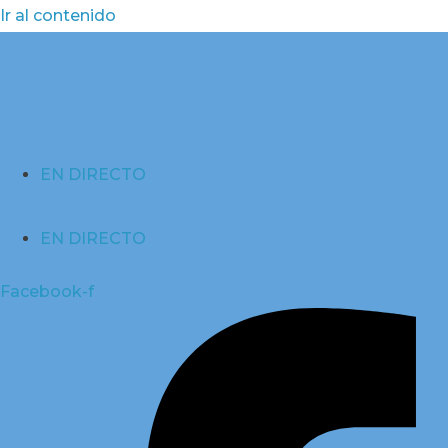
Ir al contenido
EN DIRECTO
EN DIRECTO
Facebook-f