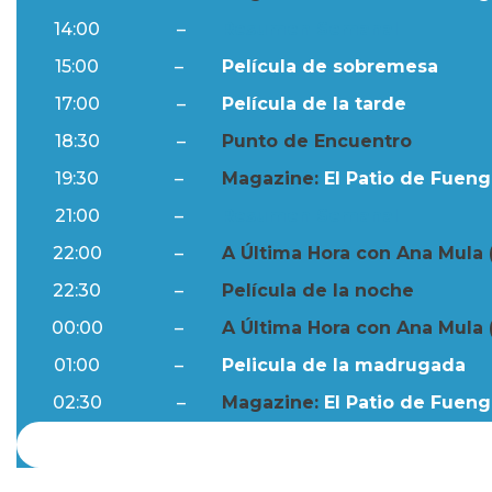
14:00
–
Resumen Semanal
15:00
–
Película de sobremesa
17:00
–
Película de la tarde
18:30
–
Punto de Encuentro
19:30
–
Magazine:
El Patio de Fuengi
21:00
–
Resumen Semanal
22:00
–
A Última Hora con Ana Mula 
22:30
–
Película de la noche
00:00
–
A Última Hora con Ana Mula 
01:00
–
Pelicula de la madrugada
02:30
–
Magazine:
El Patio de Fuengi