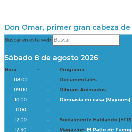
Don Omar, primer gran cabeza de 
Buscar en esta web
Sábado 8 de agosto 2026
Hora
–
Programa
08:00
–
Documentales
09:00
–
Dibujos Animados
10:00
–
Gimnasia en casa (Mayores) 
11:00
–
Resumen Semanal
12:00
–
Socialmente Hablando (+TP)
12:30
–
Magazine:
El Patio de Fuengi