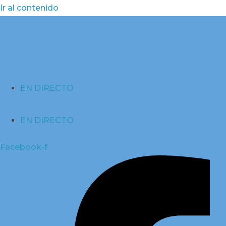
Ir al contenido
EN DIRECTO
EN DIRECTO
Facebook-f