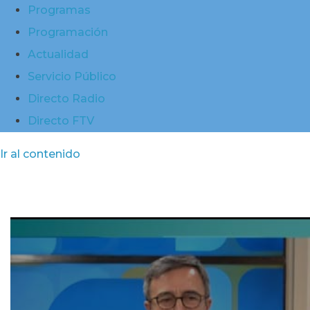
Programas
Programación
Actualidad
Servicio Público
Directo Radio
Directo FTV
Ir al contenido