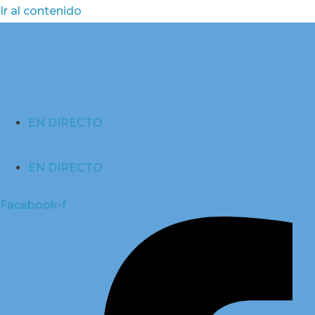
Ir al contenido
EN DIRECTO
EN DIRECTO
Facebook-f