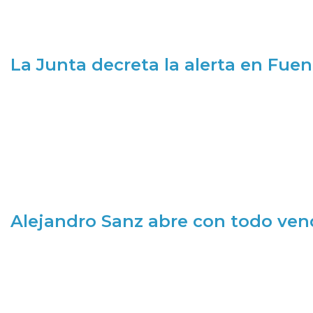
La Junta decreta la alerta en Fuen
Alejandro Sanz abre con todo ve