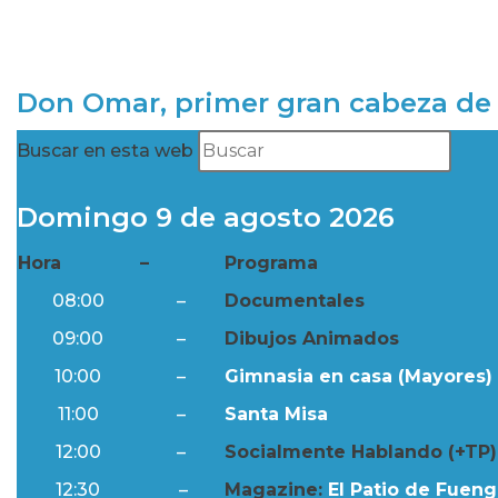
Don Omar, primer gran cabeza de 
Buscar en esta web
Domingo 9 de agosto 2026
Hora
–
Programa
08:00
–
Documentales
09:00
–
Dibujos Animados
10:00
–
Gimnasia en casa (Mayores) 
11:00
–
Santa Misa
12:00
–
Socialmente Hablando (+TP)
12:30
–
Magazine:
El Patio de Fuengi