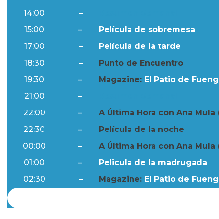
14:00
–
Resumen Semanal
15:00
–
Película de sobremesa
17:00
–
Película de la tarde
18:30
–
Punto de Encuentro
19:30
–
Magazine:
El Patio de Fuengi
21:00
–
Resumen Semanal
22:00
–
A Última Hora con Ana Mula 
22:30
–
Película de la noche
00:00
–
A Última Hora con Ana Mula 
01:00
–
Pelicula de la madrugada
02:30
–
Magazine:
El Patio de Fuengi