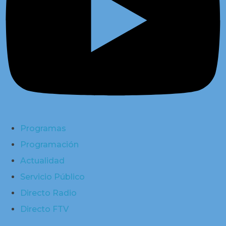
Programas
Programación
Actualidad
Servicio Público
Directo Radio
Directo FTV