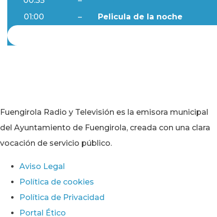
00:35
–
Al Día
01:00
–
Pelicula de la noche
Fuengirola Radio y Televisión es la emisora municipal
del Ayuntamiento de Fuengirola, creada con una clara
vocación de servicio público.
Aviso Legal
Política de cookies
Política de Privacidad
Portal Ético