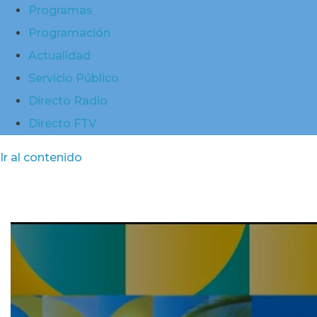
Programas
Programación
Actualidad
Servicio Público
Directo Radio
Directo FTV
Ir al contenido