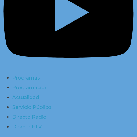
Programas
Programación
Actualidad
Servicio Público
Directo Radio
Directo FTV