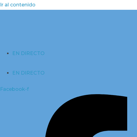
Ir al contenido
EN DIRECTO
EN DIRECTO
Facebook-f