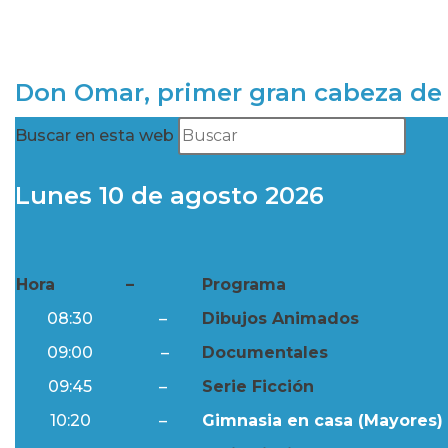
Don Omar, primer gran cabeza de 
Buscar en esta web
Lunes 10 de agosto 2026
Hora
–
Programa
08:30
–
Dibujos Animados
09:00
–
Documentales
09:45
–
Serie Ficción
10:20
–
Gimnasia en casa (Mayores) 