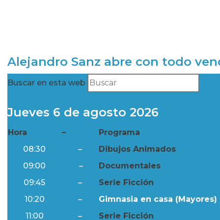
Alejandro Sanz abre con todo ve
Buscar en esta web
Jueves 6 de agosto 2026
Hora
–
Programa
08:30
–
Dibujos Animados
09:00
–
Documentales
09:45
–
Serie Ficción
10:20
–
Gimnasia en casa (Mayores) 
11:00
–
Serie Ficción