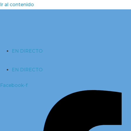
Ir al contenido
EN DIRECTO
EN DIRECTO
Facebook-f