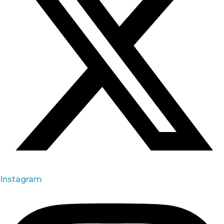
Instagram