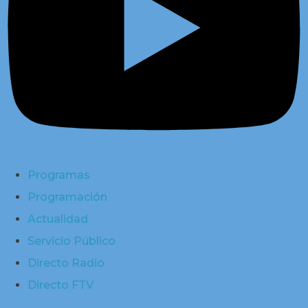
Programas
Programación
Actualidad
Servicio Público
Directo Radio
Directo FTV