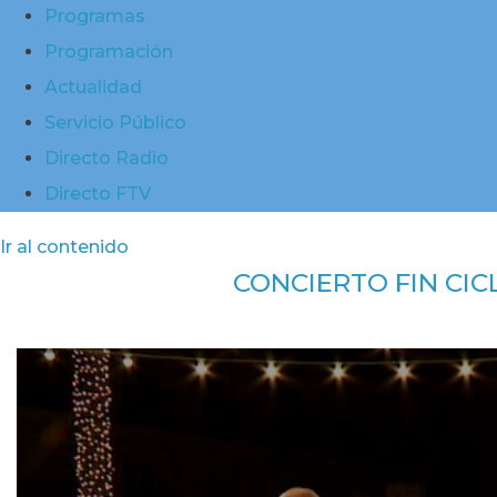
Programas
Programación
Actualidad
Servicio Público
Directo Radio
Directo FTV
Ir al contenido
CONCIERTO FIN CIC