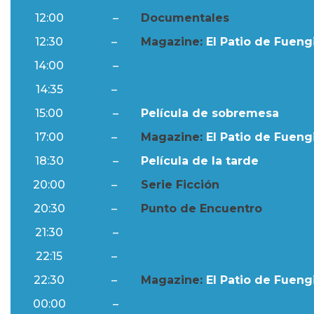
12:00
–
Documentales
12:30
–
Magazine:
El Patio de Fuengi
14:00
–
Ftv Noticias
14:35
–
Al Día
15:00
–
Película de sobremesa
17:00
–
Magazine:
El Patio de Fuengi
18:30
–
Película de la tarde
20:00
–
Serie Ficción
20:30
–
Punto de Encuentro
21:30
–
Ftv Noticias
22:15
–
Al Día
22:30
–
Magazine:
El Patio de Fuengi
00:00
–
Ftv Noticias