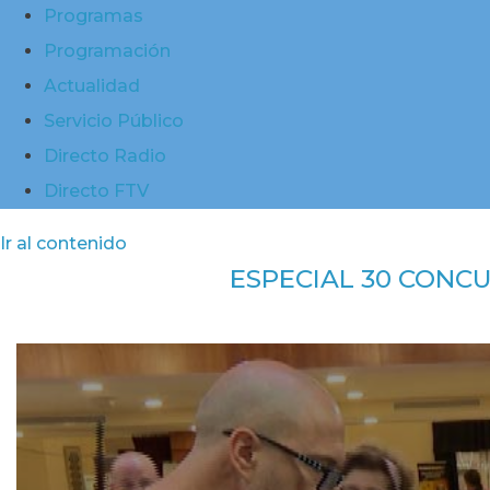
Programas
Programación
Actualidad
Servicio Público
Directo Radio
Directo FTV
Ir al contenido
ESPECIAL 30 CONC