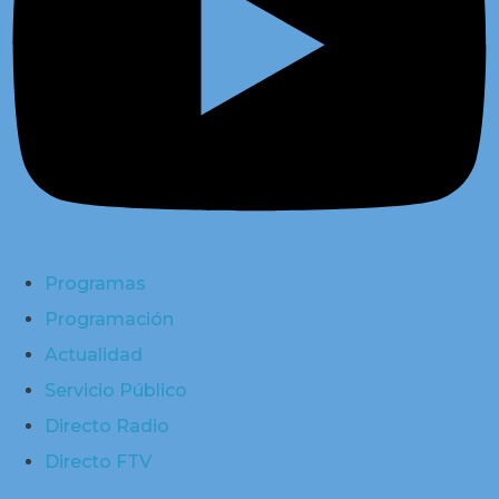
Programas
Programación
Actualidad
Servicio Público
Directo Radio
Directo FTV