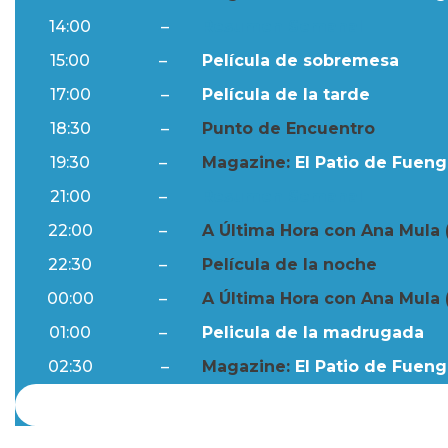
14:00
–
Resumen Semanal
15:00
–
Película de sobremesa
17:00
–
Película de la tarde
18:30
–
Punto de Encuentro
19:30
–
Magazine:
El Patio de Fuengi
21:00
–
Resumen Semanal
22:00
–
A Última Hora con Ana Mula 
22:30
–
Película de la noche
00:00
–
A Última Hora con Ana Mula 
01:00
–
Pelicula de la madrugada
02:30
–
Magazine:
El Patio de Fuengi