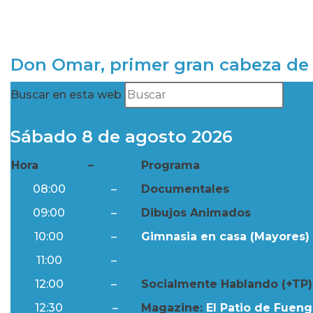
Don Omar, primer gran cabeza de 
Buscar en esta web
Sábado 8 de agosto 2026
Hora
–
Programa
08:00
–
Documentales
09:00
–
Dibujos Animados
10:00
–
Gimnasia en casa (Mayores) 
11:00
–
Resumen Semanal
12:00
–
Socialmente Hablando (+TP)
12:30
–
Magazine:
El Patio de Fuengi