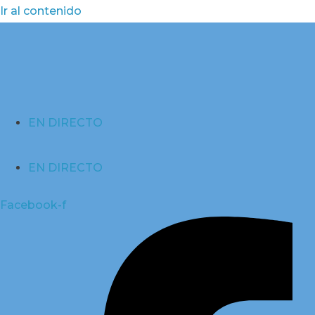
Ir al contenido
EN DIRECTO
EN DIRECTO
Facebook-f