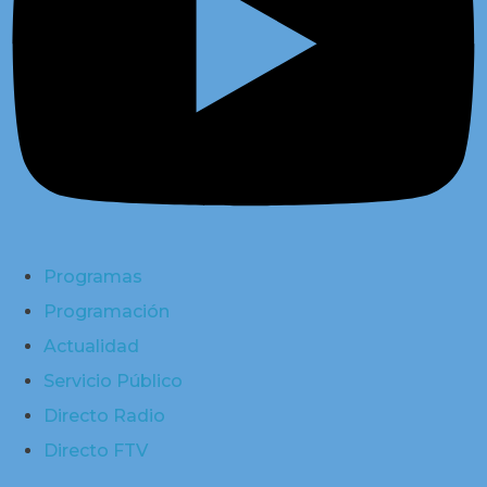
Programas
Programación
Actualidad
Servicio Público
Directo Radio
Directo FTV