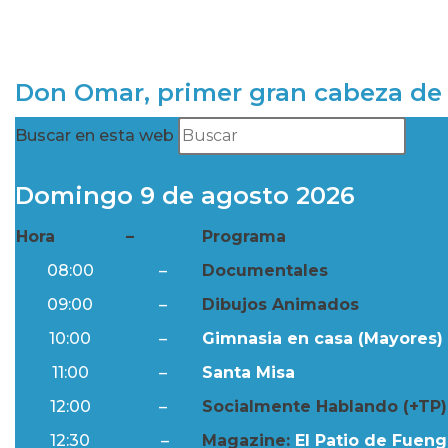
Don Omar, primer gran cabeza de 
Buscar en esta web
Domingo 9 de agosto 2026
Hora
–
Programa
08:00
–
Documentales
09:00
–
Dibujos Animados
10:00
–
Gimnasia en casa (Mayores) 
11:00
–
Santa Misa
12:00
–
Socialmente Hablando (+TP)
12:30
–
Magazine:
El Patio de Fuengi