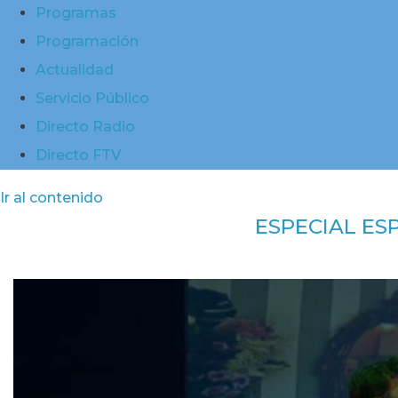
Programas
Programación
Actualidad
Servicio Público
Directo Radio
Directo FTV
Ir al contenido
ESPECIAL ES