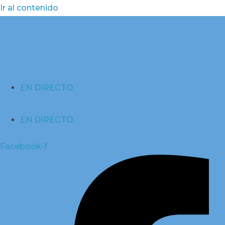
Ir al contenido
EN DIRECTO
EN DIRECTO
Facebook-f