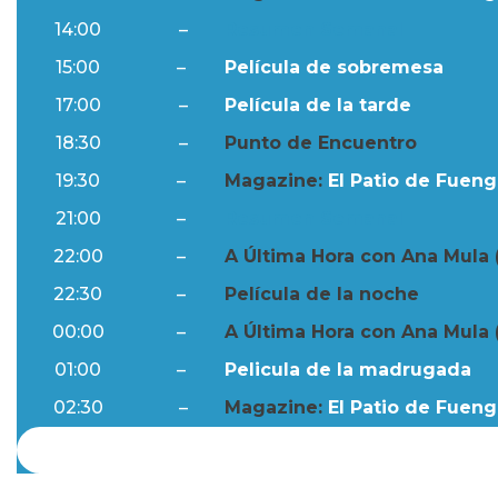
14:00
–
Resumen Semanal
15:00
–
Película de sobremesa
17:00
–
Película de la tarde
18:30
–
Punto de Encuentro
19:30
–
Magazine:
El Patio de Fuengi
21:00
–
Resumen Semanal
22:00
–
A Última Hora con Ana Mula 
22:30
–
Película de la noche
00:00
–
A Última Hora con Ana Mula 
01:00
–
Pelicula de la madrugada
02:30
–
Magazine:
El Patio de Fuengi