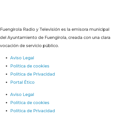
Fuengirola Radio y Televisión es la emisora municipal
del Ayuntamiento de Fuengirola, creada con una clara
vocación de servicio público.
Aviso Legal
Política de cookies
Política de Privacidad
Portal Ético
Aviso Legal
Política de cookies
Política de Privacidad