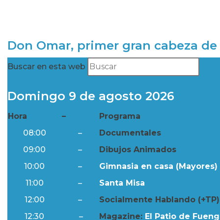
Don Omar, primer gran cabeza de 
Buscar en esta web
Domingo 9 de agosto 2026
Hora
–
Programa
08:00
–
Documentales
09:00
–
Dibujos Animados
10:00
–
Gimnasia en casa (Mayores) 
11:00
–
Santa Misa
12:00
–
Socialmente Hablando (+TP)
12:30
–
Magazine:
El Patio de Fuengi