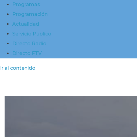
Programas
Programación
Actualidad
Servicio Público
Directo Radio
Directo FTV
Ir al contenido