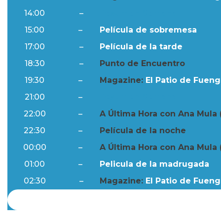
14:00
–
Resumen Semanal
15:00
–
Película de sobremesa
17:00
–
Película de la tarde
18:30
–
Punto de Encuentro
19:30
–
Magazine:
El Patio de Fuengi
21:00
–
Resumen Semanal
22:00
–
A Última Hora con Ana Mula 
22:30
–
Película de la noche
00:00
–
A Última Hora con Ana Mula 
01:00
–
Pelicula de la madrugada
02:30
–
Magazine:
El Patio de Fuengi