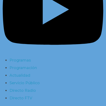
Programas
Programación
Actualidad
Servicio Público
Directo Radio
Directo FTV