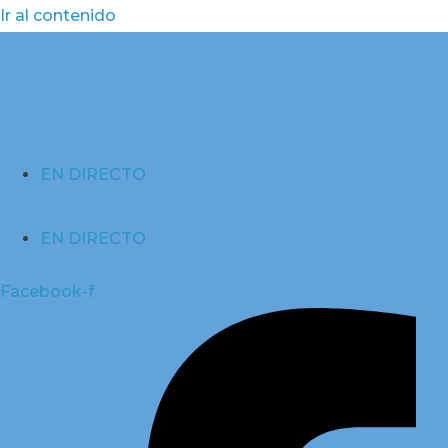
Ir al contenido
EN DIRECTO
EN DIRECTO
Facebook-f