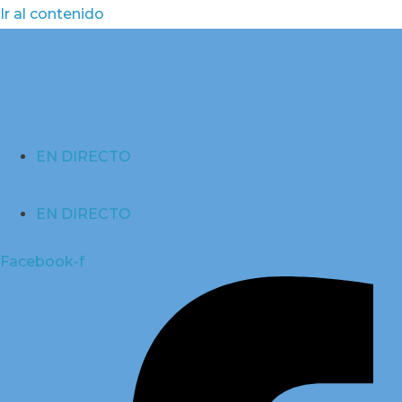
Ir al contenido
EN DIRECTO
EN DIRECTO
Facebook-f