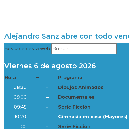
Alejandro Sanz abre con todo ve
Buscar en esta web
Viernes 6 de agosto 2026
Hora
–
Programa
08:30
–
Dibujos Animados
09:00
–
Documentales
09:45
–
Serie Ficción
10:20
–
Gimnasia en casa (Mayores) 
11:00
–
Serie Ficción