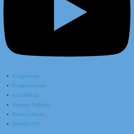
Programas
Programación
Actualidad
Servicio Público
Directo Radio
Directo FTV