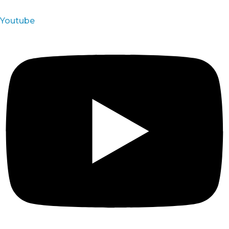
Youtube