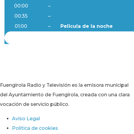
00:00
–
Ftv Noticias
00:35
–
Al Día
01:00
–
Pelicula de la noche
Fuengirola Radio y Televisión es la emisora municipal
del Ayuntamiento de Fuengirola, creada con una clara
vocación de servicio público.
Aviso Legal
Política de cookies