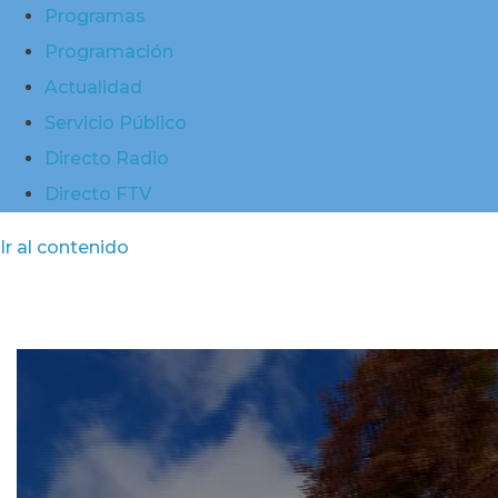
Programas
Programación
Actualidad
Servicio Público
Directo Radio
Directo FTV
Ir al contenido