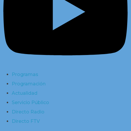
Programas
Programación
Actualidad
Servicio Público
Directo Radio
Directo FTV