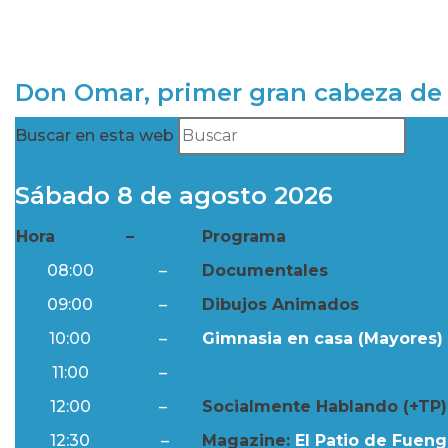
Don Omar, primer gran cabeza de 
Buscar en esta web
Sábado 8 de agosto 2026
Hora
–
Programa
08:00
–
Documentales
09:00
–
Dibujos Animados
10:00
–
Gimnasia en casa (Mayores) 
11:00
–
Resumen Semanal
12:00
–
Socialmente Hablando (+TP)
12:30
–
Magazine:
El Patio de Fuengi