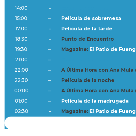
14:00
–
Resumen Semanal
15:00
–
Película de sobremesa
17:00
–
Película de la tarde
18:30
–
Punto de Encuentro
19:30
–
Magazine:
El Patio de Fuengi
21:00
–
Resumen Semanal
22:00
–
A Última Hora con Ana Mula 
22:30
–
Película de la noche
00:00
–
A Última Hora con Ana Mula 
01:00
–
Pelicula de la madrugada
02:30
–
Magazine:
El Patio de Fuengi