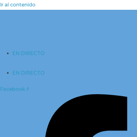
Ir al contenido
EN DIRECTO
EN DIRECTO
Facebook-f