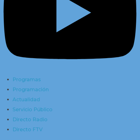
Programas
Programación
Actualidad
Servicio Público
Directo Radio
Directo FTV