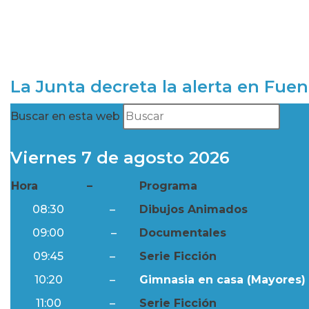
La Junta decreta la alerta en Fuen
Buscar en esta web
Viernes 7 de agosto 2026
Hora
–
Programa
08:30
–
Dibujos Animados
09:00
–
Documentales
09:45
–
Serie Ficción
10:20
–
Gimnasia en casa (Mayores) 
11:00
–
Serie Ficción