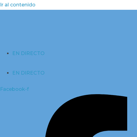
Ir al contenido
EN DIRECTO
EN DIRECTO
Facebook-f