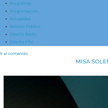
Programas
Programación
Actualidad
Servicio Público
Directo Radio
Directo FTV
Ir al contenido
MISA SOLE