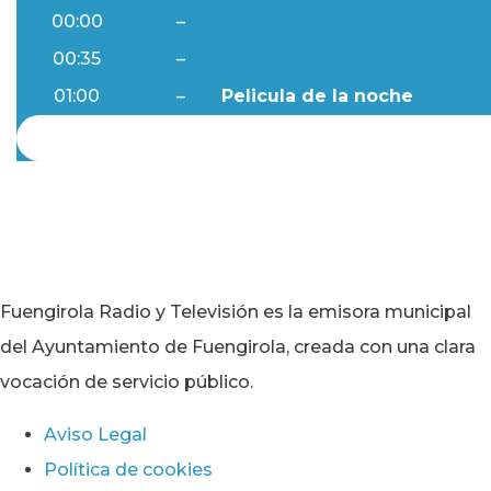
00:00
–
Ftv Noticias
00:35
–
Al Día
01:00
–
Pelicula de la noche
Fuengirola Radio y Televisión es la emisora municipal
del Ayuntamiento de Fuengirola, creada con una clara
vocación de servicio público.
Aviso Legal
Política de cookies