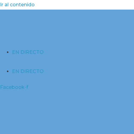
Ir al contenido
EN DIRECTO
EN DIRECTO
Facebook-f