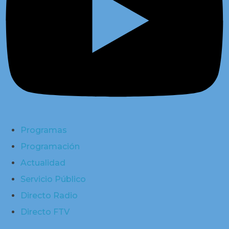
Programas
Programación
Actualidad
Servicio Público
Directo Radio
Directo FTV