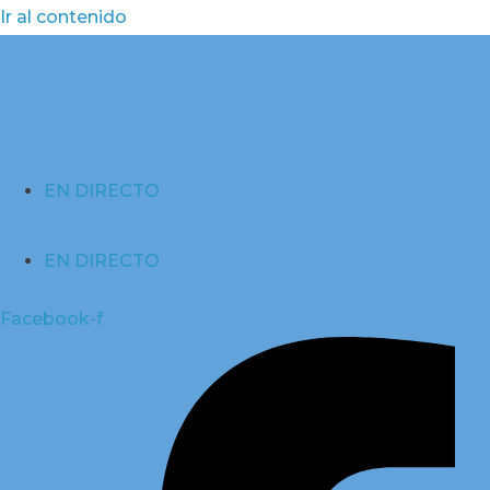
Ir al contenido
EN DIRECTO
EN DIRECTO
Facebook-f