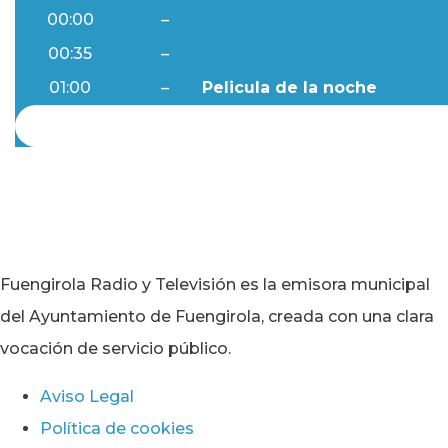
00:00
–
Ftv Noticias
00:35
–
Al Día
01:00
–
Pelicula de la noche
Fuengirola Radio y Televisión es la emisora municipal
del Ayuntamiento de Fuengirola, creada con una clara
vocación de servicio público.
Aviso Legal
Política de cookies