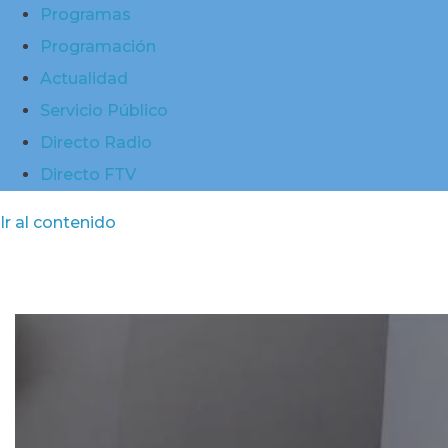
Programas
Programación
Actualidad
Servicio Público
Directo Radio
Directo FTV
Ir al contenido