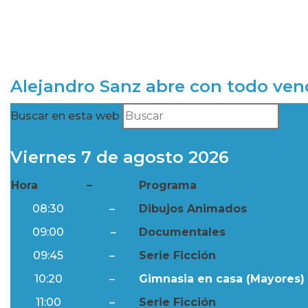
Alejandro Sanz abre con todo ve
Buscar en esta web
Viernes 7 de agosto 2026
Hora
–
Programa
08:30
–
Dibujos Animados
09:00
–
Documentales
09:45
–
Serie Ficción
10:20
–
Gimnasia en casa (Mayores) 
11:00
–
Serie Ficción