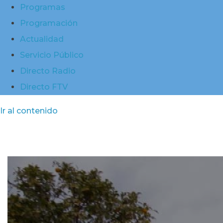
Programas
Programación
Actualidad
Servicio Público
Directo Radio
Directo FTV
Ir al contenido