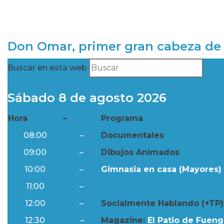
Don Omar, primer gran cabeza de 
Buscar en esta web
Sábado 8 de agosto 2026
Hora
–
Programa
08:00
–
Documentales
09:00
–
Dibujos Animados
10:00
–
Gimnasia en casa (Mayores) 
11:00
–
Resumen Semanal
12:00
–
Socialmente Hablando (+TP)
12:30
–
Magazine:
El Patio de Fuengi