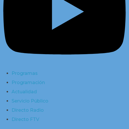
Programas
Programación
Actualidad
Servicio Público
Directo Radio
Directo FTV