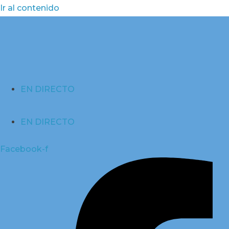
Ir al contenido
EN DIRECTO
EN DIRECTO
Facebook-f