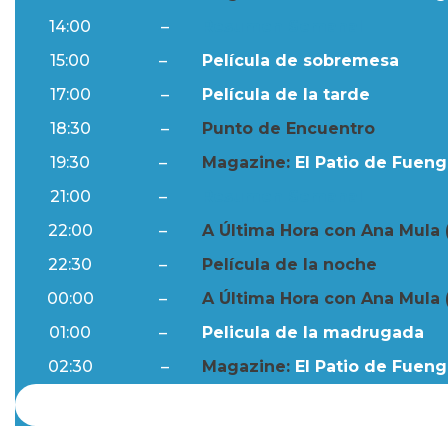
14:00
–
Resumen Semanal
15:00
–
Película de sobremesa
17:00
–
Película de la tarde
18:30
–
Punto de Encuentro
19:30
–
Magazine:
El Patio de Fuengi
21:00
–
Resumen Semanal
22:00
–
A Última Hora con Ana Mula 
22:30
–
Película de la noche
00:00
–
A Última Hora con Ana Mula 
01:00
–
Pelicula de la madrugada
02:30
–
Magazine:
El Patio de Fuengi