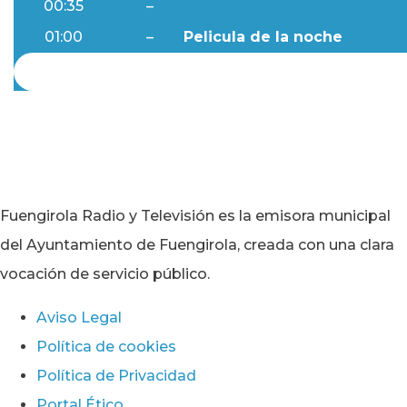
00:35
–
Al Día
01:00
–
Pelicula de la noche
Fuengirola Radio y Televisión es la emisora municipal
del Ayuntamiento de Fuengirola, creada con una clara
vocación de servicio público.
Aviso Legal
Política de cookies
Política de Privacidad
Portal Ético