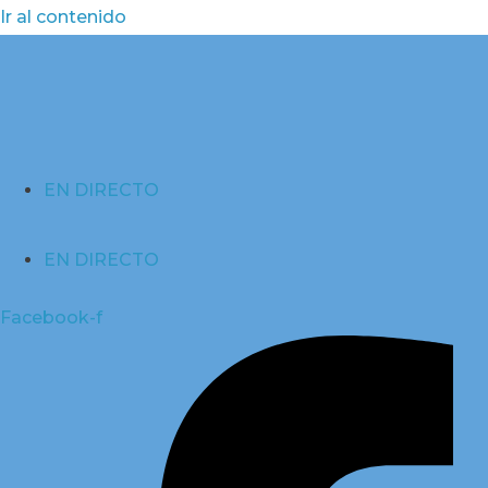
Ir al contenido
EN DIRECTO
EN DIRECTO
Facebook-f