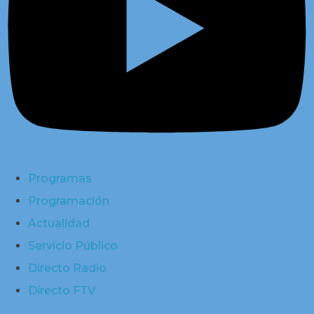
Programas
Programación
Actualidad
Servicio Público
Directo Radio
Directo FTV