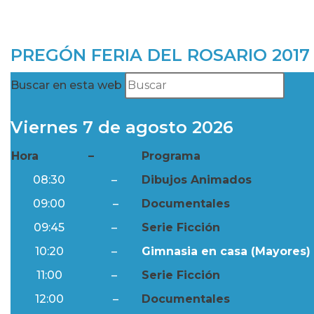
PREGÓN FERIA DEL ROSARIO 2017
Buscar en esta web
Viernes 7 de agosto 2026
Hora
–
Programa
08:30
–
Dibujos Animados
09:00
–
Documentales
09:45
–
Serie Ficción
10:20
–
Gimnasia en casa (Mayores) 
11:00
–
Serie Ficción
12:00
–
Documentales