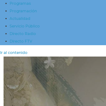
Programas
Programación
Actualidad
Servicio Público
Directo Radio
Directo FTV
Ir al contenido