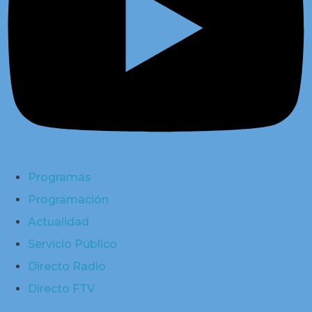
Programas
Programación
Actualidad
Servicio Público
Directo Radio
Directo FTV