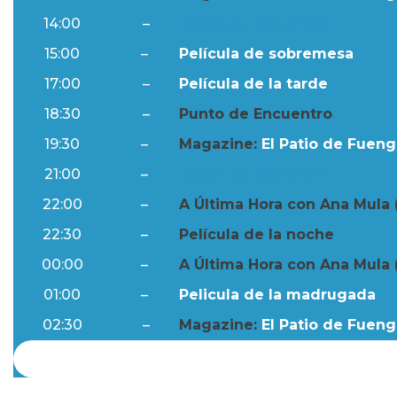
14:00
–
Resumen Semanal
15:00
–
Película de sobremesa
17:00
–
Película de la tarde
18:30
–
Punto de Encuentro
19:30
–
Magazine:
El Patio de Fuengi
21:00
–
Resumen Semanal
22:00
–
A Última Hora con Ana Mula 
22:30
–
Película de la noche
00:00
–
A Última Hora con Ana Mula 
01:00
–
Pelicula de la madrugada
02:30
–
Magazine:
El Patio de Fuengi