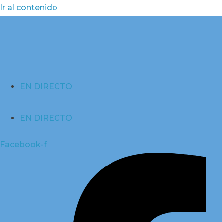
Ir al contenido
EN DIRECTO
EN DIRECTO
Facebook-f