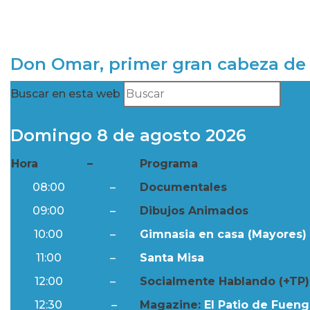
Don Omar, primer gran cabeza de 
Buscar en esta web
Domingo 8 de agosto 2026
Hora
–
Programa
08:00
–
Documentales
09:00
–
Dibujos Animados
10:00
–
Gimnasia en casa (Mayores) 
11:00
–
Santa Misa
12:00
–
Socialmente Hablando (+TP)
12:30
–
Magazine:
El Patio de Fuengi