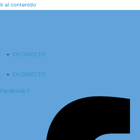
Ir al contenido
EN DIRECTO
EN DIRECTO
Facebook-f