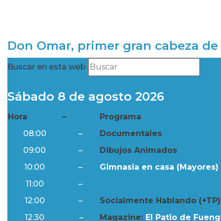
Don Omar, primer gran cabeza de 
Buscar en esta web
Sábado 8 de agosto 2026
Hora
–
Programa
08:00
–
Documentales
09:00
–
Dibujos Animados
10:00
–
Gimnasia en casa (Mayores) 
11:00
–
Resumen Semanal
12:00
–
Socialmente Hablando (+TP)
12:30
–
Magazine:
El Patio de Fuengi