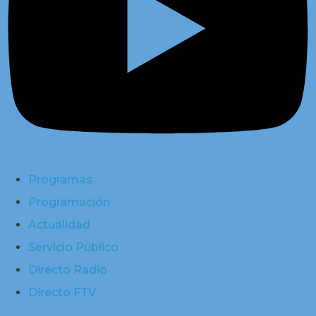
Programas
Programación
Actualidad
Servicio Público
Directo Radio
Directo FTV