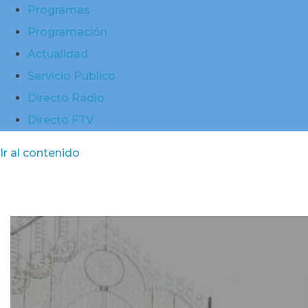
Programas
Programación
Actualidad
Servicio Público
Directo Radio
Directo FTV
Ir al contenido