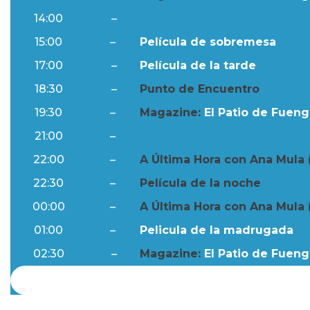
14:00
–
Resumen Semanal
15:00
–
Película de sobremesa
17:00
–
Película de la tarde
18:30
–
Punto de Encuentro
19:30
–
Magazine:
El Patio de Fuengi
21:00
–
Resumen Semanal
22:00
–
A Última Hora con Ana Mula 
22:30
–
Película de la noche
00:00
–
A Última Hora con Ana Mula 
01:00
–
Pelicula de la madrugada
02:30
–
Magazine:
El Patio de Fuengi