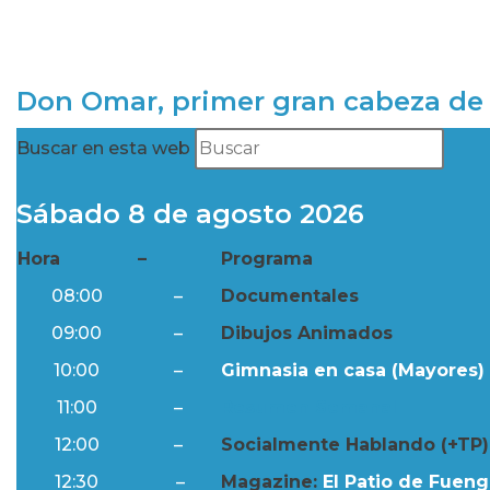
Don Omar, primer gran cabeza de 
Buscar en esta web
Sábado 8 de agosto 2026
Hora
–
Programa
08:00
–
Documentales
09:00
–
Dibujos Animados
10:00
–
Gimnasia en casa (Mayores) 
11:00
–
Resumen Semanal
12:00
–
Socialmente Hablando (+TP)
12:30
–
Magazine:
El Patio de Fuengi