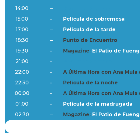
14:00
–
Resumen Semanal
15:00
–
Película de sobremesa
17:00
–
Película de la tarde
18:30
–
Punto de Encuentro
19:30
–
Magazine:
El Patio de Fuengi
21:00
–
Resumen Semanal
22:00
–
A Última Hora con Ana Mula 
22:30
–
Película de la noche
00:00
–
A Última Hora con Ana Mula 
01:00
–
Pelicula de la madrugada
02:30
–
Magazine:
El Patio de Fuengi