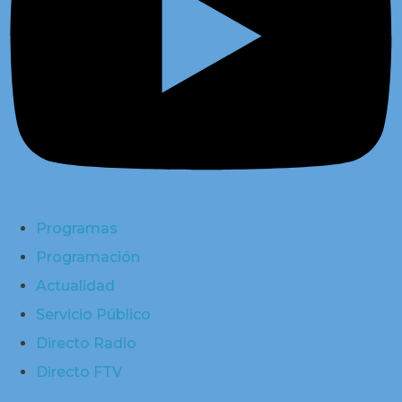
Programas
Programación
Actualidad
Servicio Público
Directo Radio
Directo FTV