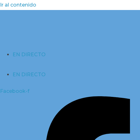
Ir al contenido
EN DIRECTO
EN DIRECTO
Facebook-f