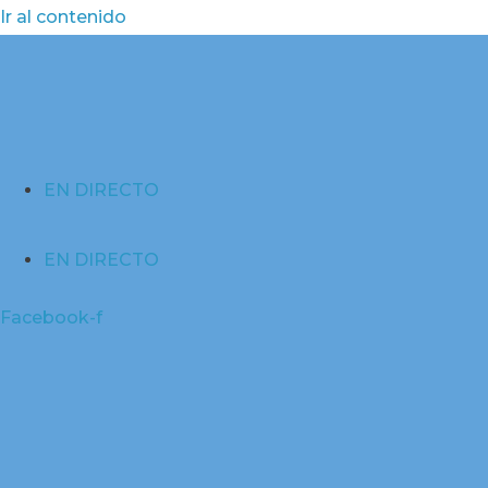
Ir al contenido
EN DIRECTO
EN DIRECTO
Facebook-f